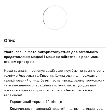
Опис
Увага, перше фото використовується для загального
представлення моделі і може не збігатись з реальним
станом приcтрою.
Наша компанія пропонує вашій увазі ноутбуки та комп'ютерну
техніку
з Америки та Європи
. Кожна одиниця проходить
кваліфікований огляд, безліч тестів, чистку, заміну термопасти
та встановлення операційної системи, що в сумі дає вам
повністю справний пристрій та ще й з
безкоштовною
гарантією
!
Гарантійний термін:
12 місяців
Комплектація:
зарядний пристрій, наліпки на клавіатуру,