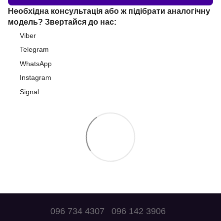
Необхідна консультація або ж підібрати аналогічну
модель? Звертайся до нас:
Viber
Telegram
WhatsApp
Instagram
Signal
096 734 4307
096 142 3906