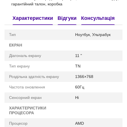
гарантійний талон, коробка
Характеристики
Відгуки
Консультація
Тип
Ноутбук, Ультрабук
ЕКРАН
Діагональ екрану
11 "
Тип екрану
TN
Роздільна здатність екрану
1366×768
Частота оновлення
60Гц
Сенсорний екран
Ні
ХАРАКТЕРИСТИКИ
ПРОЦЕСОРА
Процесор
AMD