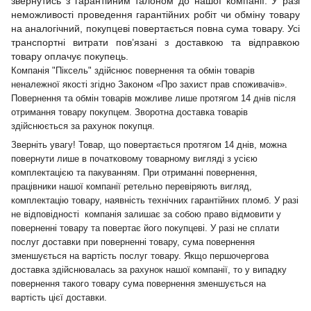
звернутись з гарантійним талоном до нашої компанії. У разі
неможливості проведення гарантійних робіт чи обміну товару
на аналогічний, покупцеві повертається повна сума товару. Усі
транспортні витрати пов’язані з доставкою та відправкою
товару оплачує покупець.
Компанія "Піксель" здійснює повернення та обмін товарів
неналежної якості згідно Законом «Про захист прав споживачів».
Повернення та обмін товарів можливе лише протягом 14 днів після
отримання товару покупцем. Зворотна доставка товарів
здійснюється за рахунок покупця.
Зверніть увагу! Товар, що повертається протягом 14 днів, можна
повернути лише в початковому товарному вигляді з усією
комплектацією та пакуванням. При отриманні повернення,
працівники нашої компанії ретельно перевіряють вигляд,
комплектацію товару, наявність технічних гарантійних пломб. У разі
не відповідності компанія залишає за собою право відмовити у
поверненні товару та повертає його покупцеві. У разі не сплати
послуг доставки при поверненні товару, сума повернення
зменшується на вартість послуг товару. Якщо першочергова
доставка здійснювалась за рахунок нашої компанії, то у випадку
повернення такого товару сума повернення зменшується на
вартість цієї доставки.