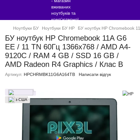
Ноутбуки БУ
Ноутбуки БУ HP
БУ ноутбук HP Chromebook 11
БУ ноутбук HP Chromebook 11A G6
EE / 11 TN 60Гц 1366x768 / AMD A4-
9120C / RAM 4 GB / SSD 16 GB /
AMD Radeon R4 Graphics / Клас B
Артикул:
HPCHRMBK11G6A164TB
Написати відгук
з США