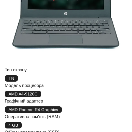
Тип екрану
TN
Модель процесора
AMD A4-9120C
Графічний адаптер
AMD Radeon R4 Graphics
Оперативна пам'ять (RAM)
4 GB