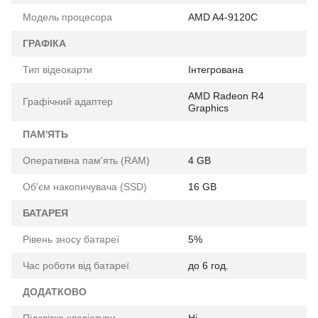
Модель процесора
AMD A4-9120C
ГРАФІКА
Тип відеокарти
Інтегрована
AMD Radeon R4
Графічний адаптер
Graphics
ПАМ'ЯТЬ
Оперативна пам'ять (RAM)
4 GB
Об'єм накопичувача (SSD)
16 GB
БАТАРЕЯ
Рівень зносу батареї
5%
Час роботи від батареї
до 6 год.
ДОДАТКОВО