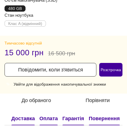
Об'єм накопичувача (SSD)
480 GB
Стан ноутбука
Клас A (відмінний)
Тимчасово відсутній
15 000 грн
16 500 грн
Повідомити, коли з'явиться
Розстрочка
Увійти
для відображення накопичувальної знижки
%
До обраного
Порівняти
Доставка
Оплата
Гарантія
Повернення