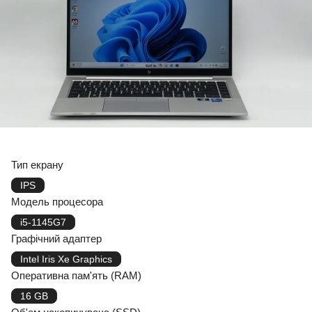
Тип екрану
IPS
Модель процесора
i5-1145G7
Графічний адаптер
Intel Iris Xe Graphics
Оперативна пам'ять (RAM)
16 GB