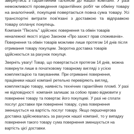
звернутись з гарантійним талоном до нашої компанії. У разі
неможливості проведення гарантійних робіт чи обміну товару
на аналогічний, покупцеві повертається повна сума товару. Усі
транспортні витрати пов’язані з доставкою та відправкою
товару оплачує покупець.
Компанія "Піксель" здійснює повернення та обмін товарів
неналежної якості згідно Законом «Про захист прав споживачів».
Повернення та обмін товарів можливе лише протягом 14 днів після
отримання товару покупцем. Зворотна доставка товарів
здійснюється за рахунок покупця.
Зверніть увагу! Товар, що повертається протягом 14 днів, можна
повернути лише в початковому товарному вигляді з усією
комплектацією та пакуванням. При отриманні повернення,
працівники нашої компанії ретельно перевіряють вигляд,
комплектацію товару, наявність технічних гарантійних пломб. У разі
не відповідності компанія залишає за собою право відмовити у
поверненні товару та повертає його покупцеві. У разі не сплати
послуг доставки при поверненні товару, сума повернення
зменшується на вартість послуг товару. Якщо першочергова
доставка здійснювалась за рахунок нашої компанії, то у випадку
повернення такого товару сума повернення зменшується на
вартість цієї доставки.