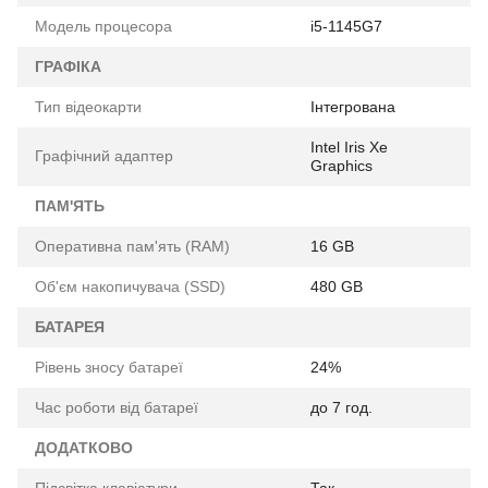
Модель процесора
i5-1145G7
ГРАФІКА
Тип відеокарти
Інтегрована
Intel Iris Xe
Графічний адаптер
Graphics
ПАМ'ЯТЬ
Оперативна пам'ять (RAM)
16 GB
Об'єм накопичувача (SSD)
480 GB
БАТАРЕЯ
Рівень зносу батареї
24%
Час роботи від батареї
до 7 год.
ДОДАТКОВО