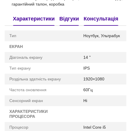
гарантійний талон, коробка
Характеристики
Відгуки
Консультація
Тип
Ноутбук, Ультрабук
ЕКРАН
Діагональ екрану
14 "
Тип екрану
IPS
Роздільна здатність екрану
1920×1080
Частота оновлення
60Гц
Сенсорний екран
Ні
ХАРАКТЕРИСТИКИ
ПРОЦЕСОРА
Процесор
Intel Core i5