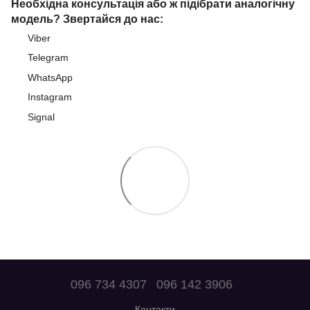
Необхідна консультація або ж підібрати аналогічну
модель? Звертайся до нас:
Viber
Telegram
WhatsApp
Instagram
Signal
096 734 4307
096 142 3906
Контакти