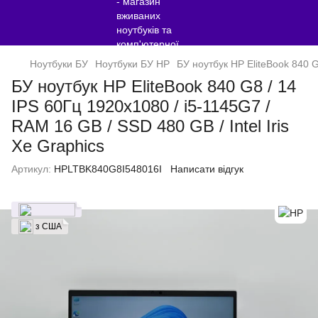
Ноутбуки БУ
Ноутбуки БУ HP
БУ ноутбук HP EliteBook 840 G
БУ ноутбук HP EliteBook 840 G8 / 14
IPS 60Гц 1920x1080 / i5-1145G7 /
RAM 16 GB / SSD 480 GB / Intel Iris
Xe Graphics
Артикул:
HPLTBK840G8I548016I
Написати відгук
з США