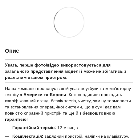
Опис
Увага, перше фото/відео використовується для
загального представлення моделі і може не збігатись з
реальним станом приcтрою.
Наша компанія пропонує вашій увазі ноутбуки та комп'ютерну
техніку
з Америки та Європи
. Кожна одиниця проходить
кваліфікований огляд, безліч тестів, чистку, заміну термопасти
та встановлення операційної системи, що в сумі дає вам
повністю справний пристрій та ще й з
безкоштовною
гарантією
!
Гарантійний термін:
12 місяців
Комплектація:
зарядний пристрій, наліпки на клавіатуру,