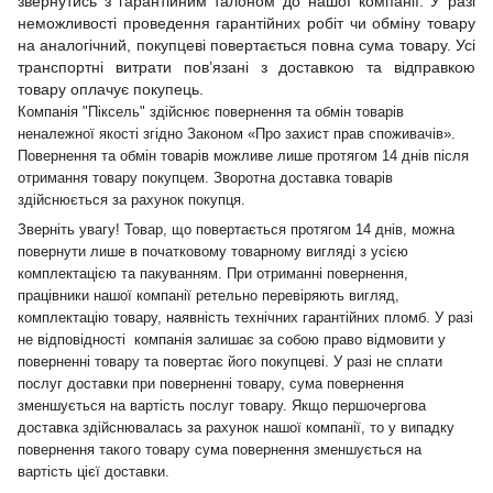
звернутись з гарантійним талоном до нашої компанії. У разі
неможливості проведення гарантійних робіт чи обміну товару
на аналогічний, покупцеві повертається повна сума товару. Усі
транспортні витрати пов’язані з доставкою та відправкою
товару оплачує покупець.
Компанія "Піксель" здійснює повернення та обмін товарів
неналежної якості згідно Законом «Про захист прав споживачів».
Повернення та обмін товарів можливе лише протягом 14 днів після
отримання товару покупцем. Зворотна доставка товарів
здійснюється за рахунок покупця.
Зверніть увагу! Товар, що повертається протягом 14 днів, можна
повернути лише в початковому товарному вигляді з усією
комплектацією та пакуванням. При отриманні повернення,
працівники нашої компанії ретельно перевіряють вигляд,
комплектацію товару, наявність технічних гарантійних пломб. У разі
не відповідності компанія залишає за собою право відмовити у
поверненні товару та повертає його покупцеві. У разі не сплати
послуг доставки при поверненні товару, сума повернення
зменшується на вартість послуг товару. Якщо першочергова
доставка здійснювалась за рахунок нашої компанії, то у випадку
повернення такого товару сума повернення зменшується на
вартість цієї доставки.