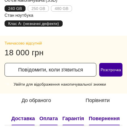
Об'єм накопичувача (SSD)
240 GB
250 GB
480 GB
Стан ноутбука
Клас A- (незначні дефекти)
Тимчасово відсутній
18 000 грн
Повідомити, коли з'явиться
Розстрочка
Увійти
для відображення накопичувальної знижки
%
До обраного
Порівняти
Доставка
Оплата
Гарантія
Повернення