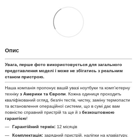
Опис
Увага, перше фото використовується для загального
представлення моделі і може не збігатись з реальним
станом приcтрою.
Наша компанія пропонує вашій увазі ноутбуки та комп'ютерну
техніку
з Америки та Європи
. Кожна одиниця проходить
кваліфікований огляд, безліч тестів, чистку, заміну термопасти
та встановлення операційної системи, що в сумі дає вам
повністю справний пристрій та ще й з
безкоштовною
гарантією
!
Гарантійний термін:
12 місяців
Комплектація:
зарядний пристрій, наліпки на клавіатуру,