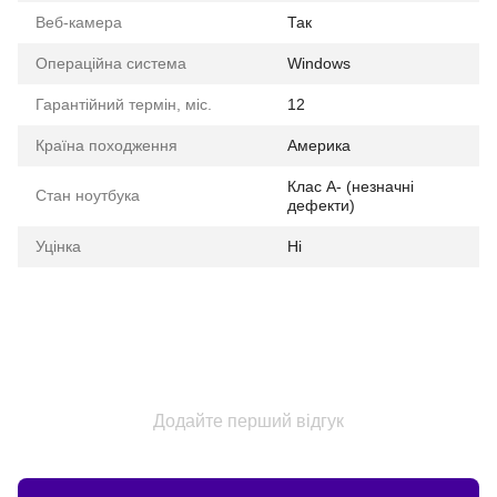
Веб-камера
Так
Операційна система
Windows
Гарантійний термін, міс.
12
Країна походження
Америка
Клас A- (незначні
Стан ноутбука
дефекти)
Уцінка
Ні
Додайте перший відгук