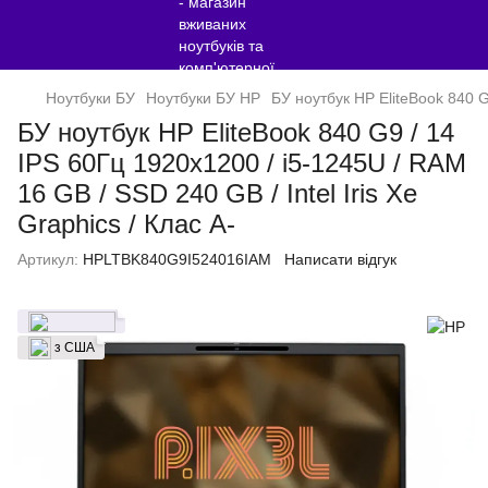
Ноутбуки БУ
Ноутбуки БУ HP
БУ ноутбук HP EliteBook 840 G9
БУ ноутбук HP EliteBook 840 G9 / 14
IPS 60Гц 1920x1200 / i5-1245U / RAM
16 GB / SSD 240 GB / Intel Iris Xe
Graphics / Клас A-
Артикул:
HPLTBK840G9I524016IAM
Написати відгук
з США