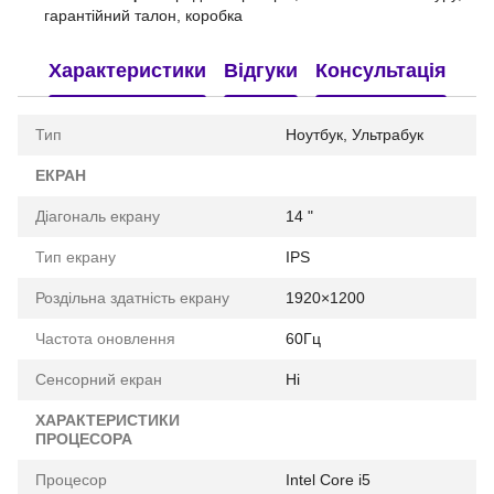
гарантійний талон, коробка
Характеристики
Відгуки
Консультація
Тип
Ноутбук, Ультрабук
ЕКРАН
Діагональ екрану
14 "
Тип екрану
IPS
Роздільна здатність екрану
1920×1200
Частота оновлення
60Гц
Сенсорний екран
Ні
ХАРАКТЕРИСТИКИ
ПРОЦЕСОРА
Процесор
Intel Core i5