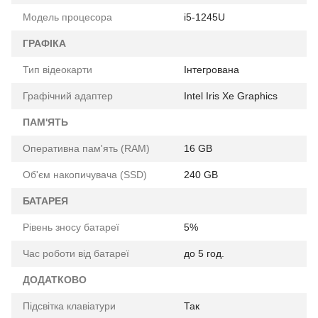
Модель процесора
i5-1245U
ГРАФІКА
Тип відеокарти
Інтегрована
Графічний адаптер
Intel Iris Xe Graphics
ПАМ'ЯТЬ
Оперативна пам'ять (RAM)
16 GB
Об'єм накопичувача (SSD)
240 GB
БАТАРЕЯ
Рівень зносу батареї
5%
Час роботи від батареї
до 5 год.
ДОДАТКОВО
Підсвітка клавіатури
Так