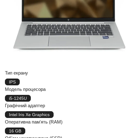
Тип екрану
IPS
Модель процесора
i5-1245U
Графічний адаптер
Intel Iris Xe Graphics
Оперативна пам'ять (RAM)
16 GB