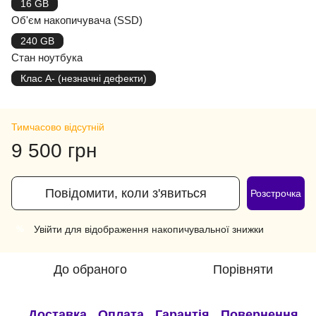
16 GB
Об'єм накопичувача (SSD)
240 GB
Стан ноутбука
Клас A- (незначні дефекти)
Тимчасово відсутній
9 500 грн
Повідомити, коли з'явиться
Розстрочка
Увійти
для відображення накопичувальної знижки
%
До обраного
Порівняти
Доставка
Оплата
Гарантія
Повернення