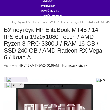
Ноутбуки БУ
Ноутбуки БУ HP
БУ ноутбук HP EliteBook MT45
БУ ноутбук HP EliteBook MT45 / 14
IPS 60Гц 1920x1080 Touch / AMD
Ryzen 3 PRO 3300U / RAM 16 GB /
SSD 240 GB / AMD Radeon RX Vega
6 / Клас A-
Артикул:
HPLTBKMT45A24016IAM
Написати відгук
з США