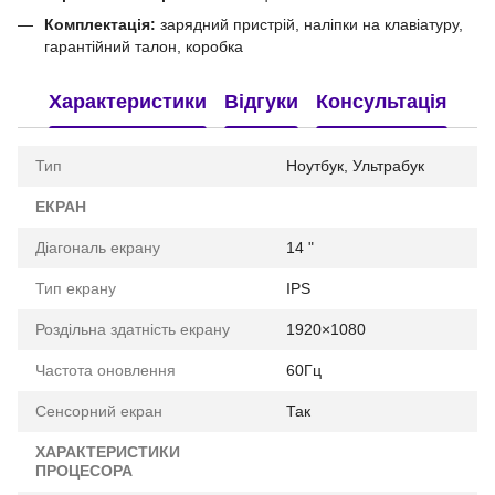
Комплектація:
зарядний пристрій, наліпки на клавіатуру,
гарантійний талон, коробка
Характеристики
Відгуки
Консультація
Тип
Ноутбук, Ультрабук
ЕКРАН
Діагональ екрану
14 "
Тип екрану
IPS
Роздільна здатність екрану
1920×1080
Частота оновлення
60Гц
Сенсорний екран
Так
ХАРАКТЕРИСТИКИ
ПРОЦЕСОРА