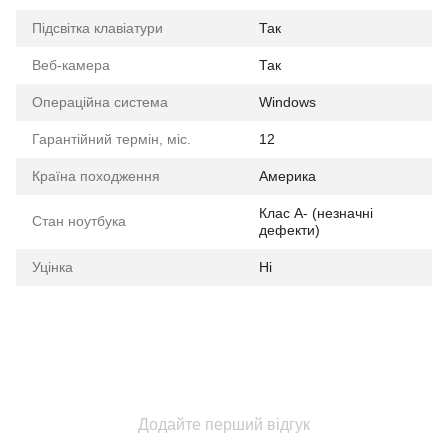
Підсвітка клавіатури
Так
Веб-камера
Так
Операційна система
Windows
Гарантійний термін, міс.
12
Країна походження
Америка
Клас A- (незначні
Стан ноутбука
дефекти)
Уцінка
Ні
Додайте перший відгук