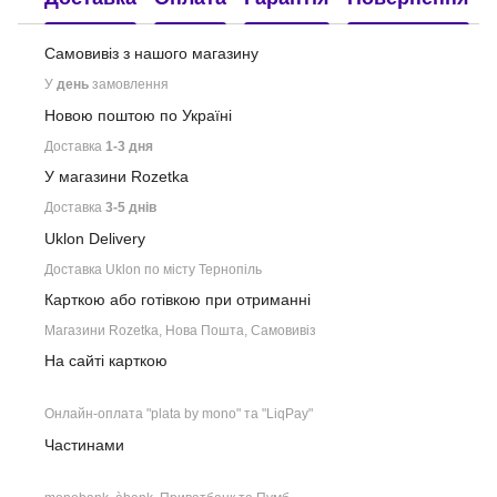
Самовивіз з нашого
магазину
У
день
замовлення
Новою поштою по Україні
Доставка
1-3 дня
У магазини Rozetka
Доставка
3-5 днів
Uklon Delivery
Доставка Uklon по місту Тернопіль
Карткою або готівкою при отриманні
Магазини Rozetka, Нова Пошта, Самовивіз
На сайті карткою
Онлайн-оплата "plata by mono" та "LiqPay"
Частинами