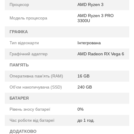
Процесор
AMD Ryzen 3
AMD Ryzen 3 PRO
Модель процесора
3300U
ГРАФІКА
Тип відеокарти
Інтегрована
Графічний адаптер
AMD Radeon RX Vega 6
ПАМ'ЯТЬ
Оперативна пам'ять (RAM)
16 GB
Об'єм накопичувача (SSD)
240 GB
БАТАРЕЯ
Рівень зносу батареї
0%
Час роботи від батареї
до 1 год.
ДОДАТКОВО