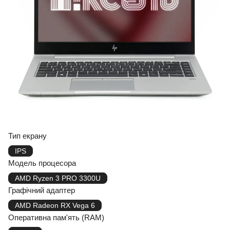
Тип екрану
IPS
Модель процесора
AMD Ryzen 3 PRO 3300U
Графічний адаптер
AMD Radeon RX Vega 6
Оперативна пам'ять (RAM)