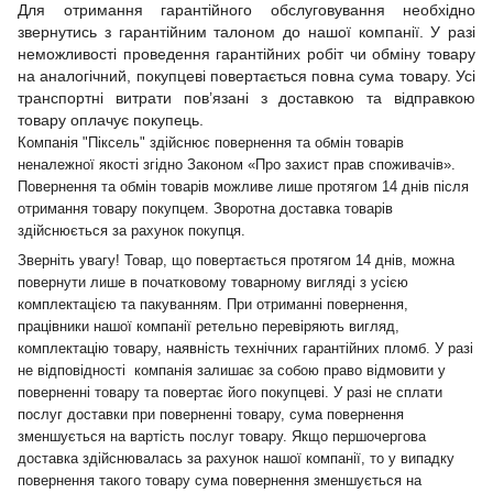
Для отримання гарантійного обслуговування необхідно
звернутись з гарантійним талоном до нашої компанії. У разі
неможливості проведення гарантійних робіт чи обміну товару
на аналогічний, покупцеві повертається повна сума товару. Усі
транспортні витрати пов’язані з доставкою та відправкою
товару оплачує покупець.
Компанія "Піксель" здійснює повернення та обмін товарів
неналежної якості згідно Законом «Про захист прав споживачів».
Повернення та обмін товарів можливе лише протягом 14 днів після
отримання товару покупцем. Зворотна доставка товарів
здійснюється за рахунок покупця.
Зверніть увагу! Товар, що повертається протягом 14 днів, можна
повернути лише в початковому товарному вигляді з усією
комплектацією та пакуванням. При отриманні повернення,
працівники нашої компанії ретельно перевіряють вигляд,
комплектацію товару, наявність технічних гарантійних пломб. У разі
не відповідності компанія залишає за собою право відмовити у
поверненні товару та повертає його покупцеві. У разі не сплати
послуг доставки при поверненні товару, сума повернення
зменшується на вартість послуг товару. Якщо першочергова
доставка здійснювалась за рахунок нашої компанії, то у випадку
повернення такого товару сума повернення зменшується на