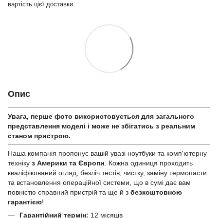
вартість цієї доставки.
Опис
Увага, перше фото використовується для загального
представлення моделі і може не збігатись з реальним
станом приcтрою.
Наша компанія пропонує вашій увазі ноутбуки та комп'ютерну
техніку
з Америки та Європи
. Кожна одиниця проходить
кваліфікований огляд, безліч тестів, чистку, заміну термопасти
та встановлення операційної системи, що в сумі дає вам
повністю справний пристрій та ще й з
безкоштовною
гарантією
!
Гарантійний термін:
12 місяців