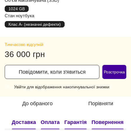
Об'єм накопичувача (SSD)
1024 GB
Стан ноутбука
Клас A- (незначні дефекти)
Тимчасово відсутній
36 000 грн
Повідомити, коли з'явиться
Розстрочка
Увійти
для відображення накопичувальної знижки
%
До обраного
Порівняти
Доставка
Оплата
Гарантія
Повернення