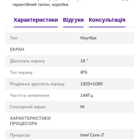
гарантійний талон, коробка
Характеристики
Відгуки
Консультація
Тип
Ноутбук
ЕКРАН
Діагональ екрану
16 "
Тип екрану
IPS
Роздільна здатність екрану
1920×1080
Частота оновлення
144Гц
Сенсорний екран
Ні
ХАРАКТЕРИСТИКИ
ПРОЦЕСОРА
Процесор
Intel Core i7