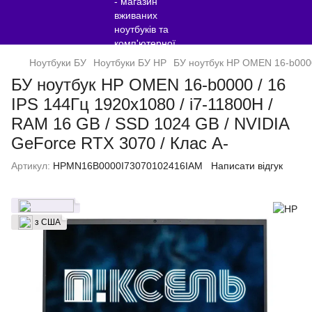
Ноутбуки БУ
Ноутбуки БУ HP
БУ ноутбук HP OMEN 16-b0000 
БУ ноутбук HP OMEN 16-b0000 / 16
IPS 144Гц 1920x1080 / i7-11800H /
RAM 16 GB / SSD 1024 GB / NVIDIA
GeForce RTX 3070 / Клас A-
Артикул:
HPMN16B0000I73070102416IAM
Написати відгук
з США