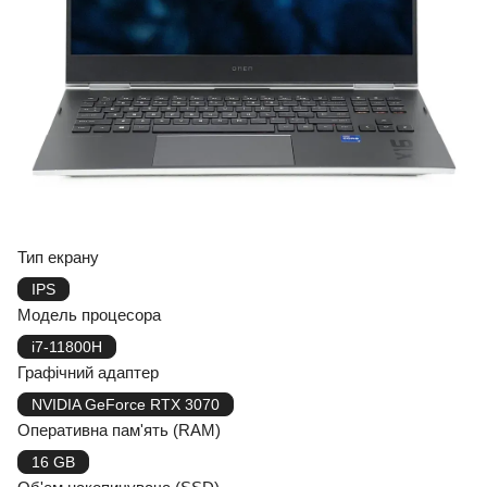
Тип екрану
IPS
Модель процесора
i7-11800H
Графічний адаптер
NVIDIA GeForce RTX 3070
Оперативна пам'ять (RAM)
16 GB