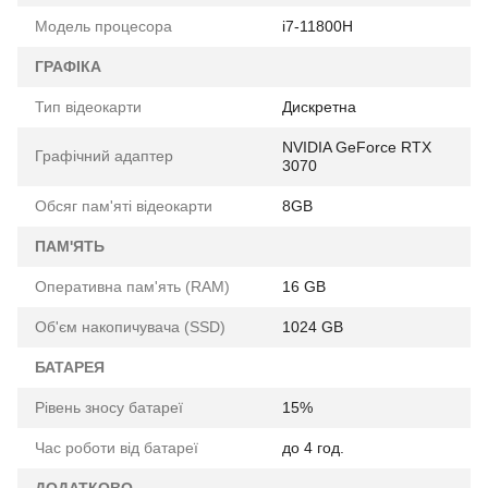
Модель процесора
i7-11800H
ГРАФІКА
Тип відеокарти
Дискретна
NVIDIA GeForce RTX
Графічний адаптер
3070
Обсяг пам'яті відеокарти
8GB
ПАМ'ЯТЬ
Оперативна пам'ять (RAM)
16 GB
Об'єм накопичувача (SSD)
1024 GB
БАТАРЕЯ
Рівень зносу батареї
15%
Час роботи від батареї
до 4 год.