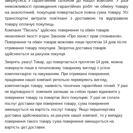
звернутись з гарантійним талоном до нашої компанії. У разі
неможливості проведення гарантійних робіт чи обміну товару
на аналогічний, покупцеві повертається повна сума товару. Усі
транспортні витрати пов’язані з доставкою та відправкою
товару оплачує покупець.
Компанія "Піксель" здійснює повернення та обмін товарів
неналежної якості згідно Законом «Про захист прав споживачів».
Повернення та обмін товарів можливе лише протягом 14 днів після
отримання товару покупцем. Зворотна доставка товарів
здійснюється за рахунок покупця.
Зверніть увагу! Товар, що повертається протягом 14 днів, можна
повернути лише в початковому товарному вигляді з усією
комплектацією та пакуванням. При отриманні повернення,
працівники нашої компанії ретельно перевіряють вигляд,
комплектацію товару, наявність технічних гарантійних пломб. У разі
не відповідності компанія залишає за собою право відмовити у
поверненні товару та повертає його покупцеві. У разі не сплати
послуг доставки при поверненні товару, сума повернення
зменшується на вартість послуг товару. Якщо першочергова
доставка здійснювалась за рахунок нашої компанії, то у випадку
повернення такого товару сума повернення зменшується на
вартість цієї доставки.