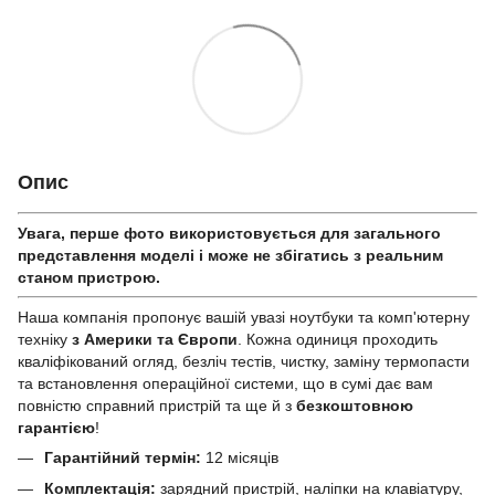
Опис
Увага, перше фото використовується для загального
представлення моделі і може не збігатись з реальним
станом приcтрою.
Наша компанія пропонує вашій увазі ноутбуки та комп'ютерну
техніку
з Америки та Європи
. Кожна одиниця проходить
кваліфікований огляд, безліч тестів, чистку, заміну термопасти
та встановлення операційної системи, що в сумі дає вам
повністю справний пристрій та ще й з
безкоштовною
гарантією
!
Гарантійний термін:
12 місяців
Комплектація:
зарядний пристрій, наліпки на клавіатуру,