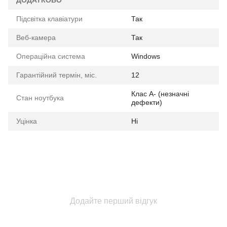
ДОДАТКОВО
Підсвітка клавіатури
Так
Веб-камера
Так
Операційна система
Windows
Гарантійний термін, міс.
12
Клас A- (незначні
Стан ноутбука
дефекти)
Уцінка
Ні
Додайте перший відгук