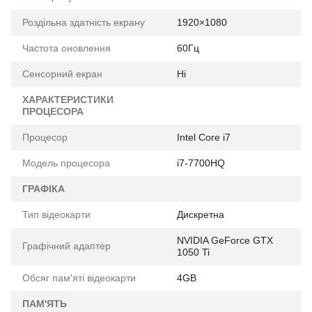
Роздільна здатність екрану
1920×1080
Частота оновлення
60Гц
Сенсорний екран
Ні
ХАРАКТЕРИСТИКИ
ПРОЦЕСОРА
Процесор
Intel Core i7
Модель процесора
i7-7700HQ
ГРАФІКА
Тип відеокарти
Дискретна
NVIDIA GeForce GTX
Графічний адаптер
1050 Ti
Обсяг пам'яті відеокарти
4GB
ПАМ'ЯТЬ