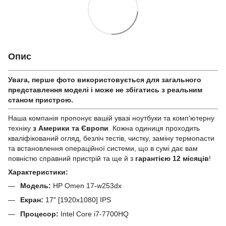
Опис
Увага, перше фото використовується для загального
представлення моделі і може не збігатись з реальним
станом приcтрою.
Наша компанія пропонує вашій увазі ноутбуки та комп'ютерну
техніку
з Америки та Європи
. Кожна одиниця проходить
кваліфікований огляд, безліч тестів, чистку, заміну термопасти
та встановлення операційної системи, що в сумі дає вам
повністю справний пристрій та ще й з
гарантією 12 місяців
!
Характеристики:
Модель:
HP Omen 17-w253dx
Екран:
17" [1920x1080] IPS
Процесор:
Intel Core i7-7700HQ