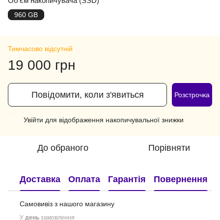
Об'єм накопичувача (SSD)
960 GB
Тимчасово відсутній
19 000 грн
Повідомити, коли з'явиться
Розстрочка
Увійти
для відображення накопичувальної знижки
%
До обраного
Порівняти
Доставка
Оплата
Гарантія
Повернення
Самовивіз з нашого
магазину
У
день
замовлення