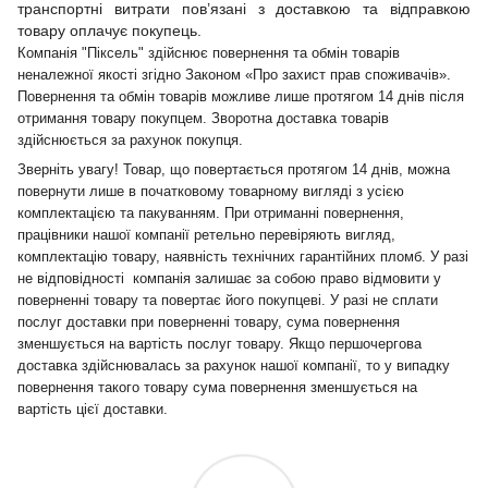
транспортні витрати пов’язані з доставкою та відправкою
товару оплачує покупець.
Компанія "Піксель" здійснює повернення та обмін товарів
неналежної якості згідно Законом «Про захист прав споживачів».
Повернення та обмін товарів можливе лише протягом 14 днів після
отримання товару покупцем. Зворотна доставка товарів
здійснюється за рахунок покупця.
Зверніть увагу! Товар, що повертається протягом 14 днів, можна
повернути лише в початковому товарному вигляді з усією
комплектацією та пакуванням. При отриманні повернення,
працівники нашої компанії ретельно перевіряють вигляд,
комплектацію товару, наявність технічних гарантійних пломб. У разі
не відповідності компанія залишає за собою право відмовити у
поверненні товару та повертає його покупцеві. У разі не сплати
послуг доставки при поверненні товару, сума повернення
зменшується на вартість послуг товару. Якщо першочергова
доставка здійснювалась за рахунок нашої компанії, то у випадку
повернення такого товару сума повернення зменшується на
вартість цієї доставки.