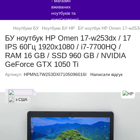
Ноутбуки БУ
Ноутбуки БУ HP
БУ ноутбук HP Omen 17-w253dx
БУ ноутбук HP Omen 17-w253dx / 17
IPS 60Гц 1920x1080 / i7-7700HQ /
RAM 16 GB / SSD 960 GB / NVIDIA
GeForce GTX 1050 Ti
Артикул:
HPMN17W253DXI7105096016I
Написати відгук
з США