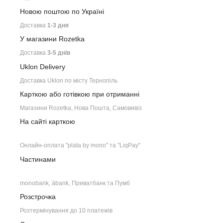
Новою поштою по Україні
Доставка
1-3 дня
У магазини Rozetka
Доставка
3-5 днів
Uklon Delivery
Доставка Uklon по місту Тернопіль
Карткою або готівкою при отриманні
Магазини Rozetka, Нова Пошта, Самовивіз
На сайті карткою
Онлайн-оплата "plata by mono" та "LiqPay"
Частинами
monobank, àbank, Приватбанк та Пумб
Розстрочка
Розтермінування до 10 платежів