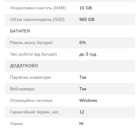
Оперативна пам'ять (RAM)
16 GB
Об'єм накопичувача (SSD)
960 GB
БАТАРЕЯ
Рівень зносу батареї
6%
Час роботи від батареї
до 3 год.
ДОДАТКОВО
Підсвітка клавіатури
Так
Веб-камера
Так
Операційна система
Windows
Гарантійний термін, міс.
12
Уцінка
Ні