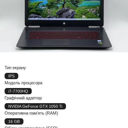
Тип екрану
IPS
Модель процесора
i7-7700HQ
Графічний адаптер
NVIDIA GeForce GTX 1050 Ti
Оперативна пам'ять (RAM)
16 GB