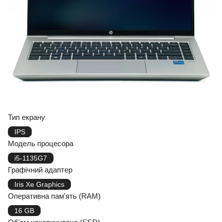
Тип екрану
IPS
Модель процесора
i5-1135G7
Графічний адаптер
Iris Xe Graphics
Оперативна пам'ять (RAM)
16 GB