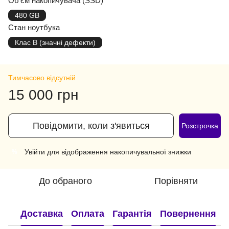
Об'єм накопичувача (SSD)
480 GB
Стан ноутбука
Клас B (значні дефекти)
Тимчасово відсутній
15 000 грн
Повідомити, коли з'явиться
Розстрочка
Увійти
для відображення накопичувальної знижки
%
До обраного
Порівняти
Доставка
Оплата
Гарантія
Повернення