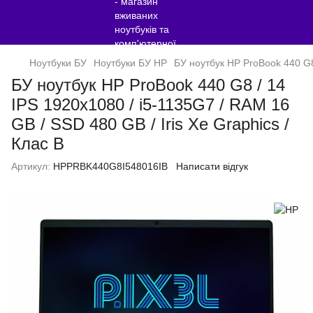
Ноутбуки БУ
Ноутбуки БУ HP
БУ ноутбук HP ProBook 440 G8 
БУ ноутбук HP ProBook 440 G8 / 14
IPS 1920x1080 / i5-1135G7 / RAM 16
GB / SSD 480 GB / Iris Xe Graphics /
Клас B
Артикул:
HPPRBK440G8I548016IB
Написати відгук