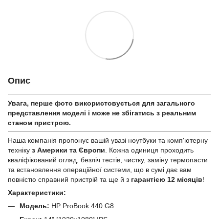
Опис
Увага, перше фото використовується для загального
представлення моделі і може не збігатись з реальним
станом приcтрою.
Наша компанія пропонує вашій увазі ноутбуки та комп'ютерну
техніку
з Америки та Європи
. Кожна одиниця проходить
кваліфікований огляд, безліч тестів, чистку, заміну термопасти
та встановлення операційної системи, що в сумі дає вам
повністю справний пристрій та ще й з
гарантією 12 місяців
!
Характеристики:
Модель:
HP ProBook 440 G8