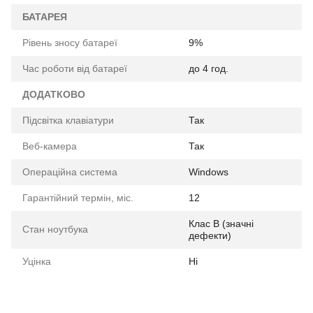
БАТАРЕЯ
Рівень зносу батареї
9%
Час роботи від батареї
до 4 год.
ДОДАТКОВО
Підсвітка клавіатури
Так
Веб-камера
Так
Операційна система
Windows
Гарантійний термін, міс.
12
Клас B (значні
Стан ноутбука
дефекти)
Уцінка
Ні