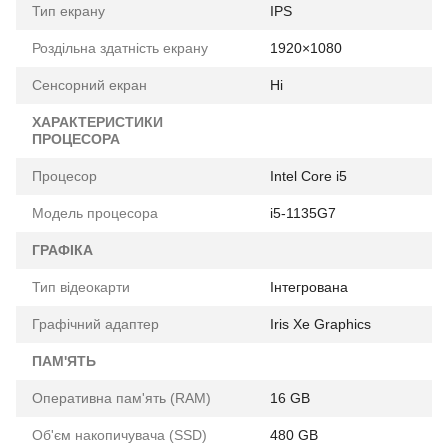
Тип екрану
IPS
Роздільна здатність екрану
1920×1080
Сенсорний екран
Ні
ХАРАКТЕРИСТИКИ
ПРОЦЕСОРА
Процесор
Intel Core i5
Модель процесора
i5-1135G7
ГРАФІКА
Тип відеокарти
Інтегрована
Графічний адаптер
Iris Xe Graphics
ПАМ'ЯТЬ
Оперативна пам'ять (RAM)
16 GB
Об'єм накопичувача (SSD)
480 GB