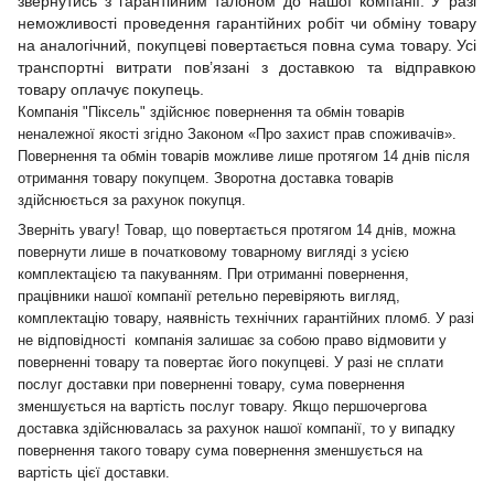
звернутись з гарантійним талоном до нашої компанії. У разі
неможливості проведення гарантійних робіт чи обміну товару
на аналогічний, покупцеві повертається повна сума товару. Усі
транспортні витрати пов’язані з доставкою та відправкою
товару оплачує покупець.
Компанія "Піксель" здійснює повернення та обмін товарів
неналежної якості згідно Законом «Про захист прав споживачів».
Повернення та обмін товарів можливе лише протягом 14 днів після
отримання товару покупцем. Зворотна доставка товарів
здійснюється за рахунок покупця.
Зверніть увагу! Товар, що повертається протягом 14 днів, можна
повернути лише в початковому товарному вигляді з усією
комплектацією та пакуванням. При отриманні повернення,
працівники нашої компанії ретельно перевіряють вигляд,
комплектацію товару, наявність технічних гарантійних пломб. У разі
не відповідності компанія залишає за собою право відмовити у
поверненні товару та повертає його покупцеві. У разі не сплати
послуг доставки при поверненні товару, сума повернення
зменшується на вартість послуг товару. Якщо першочергова
доставка здійснювалась за рахунок нашої компанії, то у випадку
повернення такого товару сума повернення зменшується на
вартість цієї доставки.