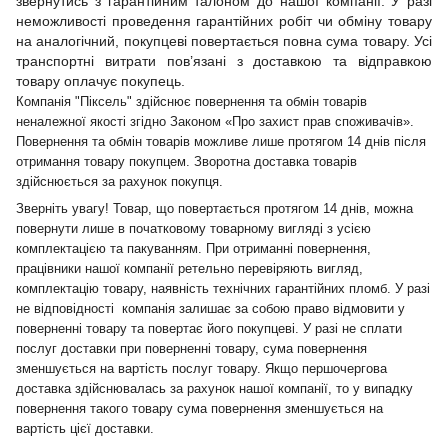
звернутись з гарантійним талоном до нашої компанії. У разі
неможливості проведення гарантійних робіт чи обміну товару
на аналогічний, покупцеві повертається повна сума товару. Усі
транспортні витрати пов’язані з доставкою та відправкою
товару оплачує покупець.
Компанія "Піксель" здійснює повернення та обмін товарів
неналежної якості згідно Законом «Про захист прав споживачів».
Повернення та обмін товарів можливе лише протягом 14 днів після
отримання товару покупцем. Зворотна доставка товарів
здійснюється за рахунок покупця.
Зверніть увагу! Товар, що повертається протягом 14 днів, можна
повернути лише в початковому товарному вигляді з усією
комплектацією та пакуванням. При отриманні повернення,
працівники нашої компанії ретельно перевіряють вигляд,
комплектацію товару, наявність технічних гарантійних пломб. У разі
не відповідності компанія залишає за собою право відмовити у
поверненні товару та повертає його покупцеві. У разі не сплати
послуг доставки при поверненні товару, сума повернення
зменшується на вартість послуг товару. Якщо першочергова
доставка здійснювалась за рахунок нашої компанії, то у випадку
повернення такого товару сума повернення зменшується на
вартість цієї доставки.