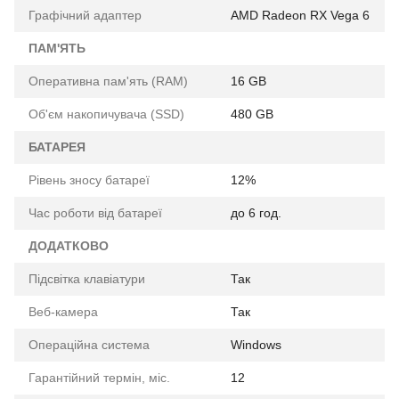
Графічний адаптер
AMD Radeon RX Vega 6
ПАМ'ЯТЬ
Оперативна пам'ять (RAM)
16 GB
Об'єм накопичувача (SSD)
480 GB
БАТАРЕЯ
Рівень зносу батареї
12%
Час роботи від батареї
до 6 год.
ДОДАТКОВО
Підсвітка клавіатури
Так
Веб-камера
Так
Операційна система
Windows
Гарантійний термін, міс.
12