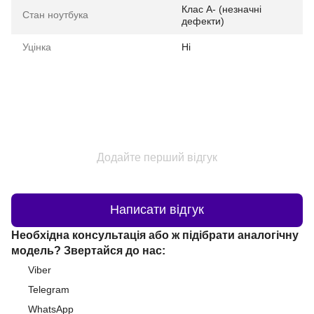
Клас A- (незначні
Стан ноутбука
дефекти)
Уцінка
Ні
Додайте перший відгук
Написати відгук
Необхідна консультація або ж підібрати аналогічну
модель? Звертайся до нас:
Viber
Telegram
WhatsApp