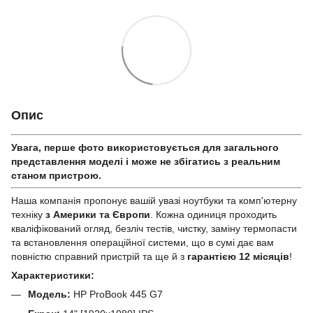
Опис
Увага, перше фото використовується для загального
представлення моделі і може не збігатись з реальним
станом приcтрою.
Наша компанія пропонує вашій увазі ноутбуки та комп'ютерну
техніку
з Америки та Європи
. Кожна одиниця проходить
кваліфікований огляд, безліч тестів, чистку, заміну термопасти
та встановлення операційної системи, що в сумі дає вам
повністю справний пристрій та ще й з
гарантією 12 місяців
!
Характеристики:
Модель:
HP ProBook 445 G7