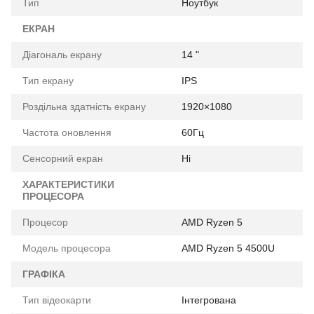
Тип
Ноутбук
ЕКРАН
Діагональ екрану
14 "
Тип екрану
IPS
Роздільна здатність екрану
1920×1080
Частота оновлення
60Гц
Сенсорний екран
Ні
ХАРАКТЕРИСТИКИ
ПРОЦЕСОРА
Процесор
AMD Ryzen 5
Модель процесора
AMD Ryzen 5 4500U
ГРАФІКА
Тип відеокарти
Інтегрована