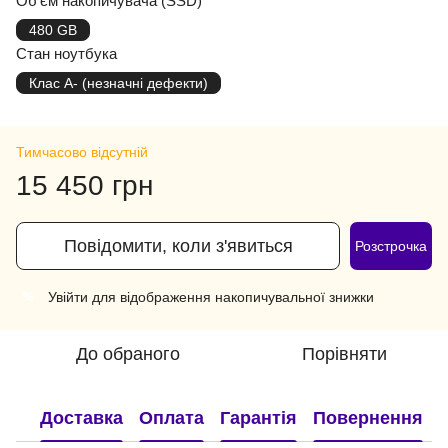
Об'єм накопичувача (SSD)
480 GB
Стан ноутбука
Клас A- (незначні дефекти)
Тимчасово відсутній
15 450 грн
Повідомити, коли з'явиться
Розстрочка
Увійти
для відображення накопичувальної знижки
%
До обраного
Порівняти
Доставка
Оплата
Гарантія
Повернення