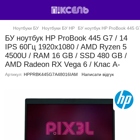
Ноутбуки БУ
Ноутбуки БУ HP
БУ ноутбук HP ProBook 445 G7
БУ ноутбук HP ProBook 445 G7 / 14
IPS 60Гц 1920x1080 / AMD Ryzen 5
4500U / RAM 16 GB / SSD 480 GB /
AMD Radeon RX Vega 6 / Клас A-
Артикул:
HPPRBK445G7A48016IAM
Написати відгук