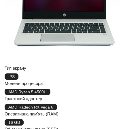
Тип екрану
IPS
Модель процесора
AMD Ryzen 5 4500U
Графічний адаптер
AMD Radeon RX Vega 6
Оперативна пам'ять (RAM)
16 GB