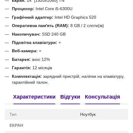
Екран:
14" [1920x1080] TN
Процесор:
Intel Core i5-6300U
Графічний адаптер:
Intel HD Graphics 520
Оперативна пам'ять (RAM):
8 GB / 2 слоти(ів)
Накопичувач:
SSD 240 GB
Підсвітка клавіатури:
+
Веб-камера:
+
Батарея:
знос 12%
Гарантія:
12 місяців
Комплектація:
зарядний пристрій, наліпки на клавіатуру,
гарантійний талон.
Характеристики
Відгуки
Консультація
Тип
Ноутбук
ЕКРАН