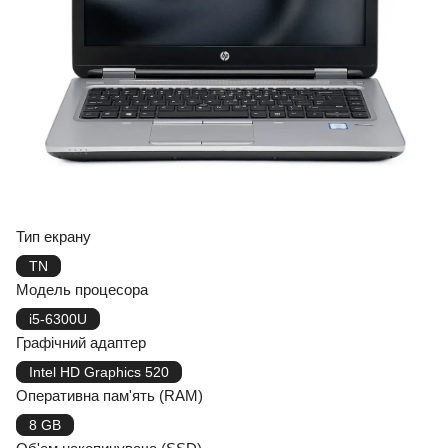
Тип екрану
TN
Модель процесора
i5-6300U
Графічний адаптер
Intel HD Graphics 520
Оперативна пам'ять (RAM)
8 GB