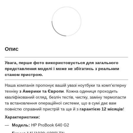
Опис
Увага, перше фото використовується для загального
представлення моделі і може не збігатись з реальним
станом приcтрою.
Наша компанія пропонує вашій увазі ноутбуки та комп'ютерну
техніку
з Америки та Європи
. Кожна одиниця проходить
кваліфікований огляд, безліч тестів, чистку, заміну термопасти
та встановлення операційної системи, що в сумі дає вам
повністю справний пристрій та ще й з
гарантією 12 місяців
!
Характеристики:
Модель:
HP ProBook 640 G2