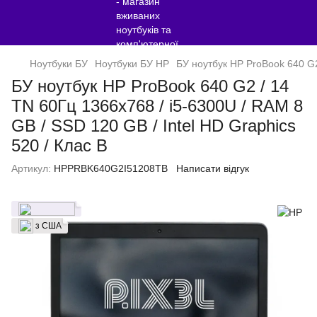
Ноутбуки БУ
Ноутбуки БУ HP
БУ ноутбук HP ProBook 640 G2 
БУ ноутбук HP ProBook 640 G2 / 14
TN 60Гц 1366x768 / i5-6300U / RAM 8
GB / SSD 120 GB / Intel HD Graphics
520 / Клас B
Артикул:
HPPRBK640G2I51208TB
Написати відгук
з США