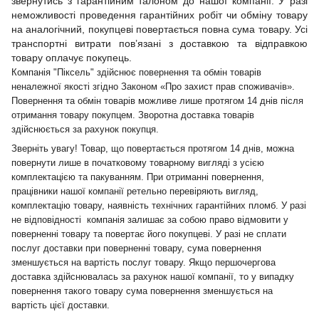
звернутись з гарантійним талоном до нашої компанії. У разі
неможливості проведення гарантійних робіт чи обміну товару
на аналогічний, покупцеві повертається повна сума товару. Усі
транспортні витрати пов’язані з доставкою та відправкою
товару оплачує покупець.
Компанія "Піксель" здійснює повернення та обмін товарів
неналежної якості згідно Законом «Про захист прав споживачів».
Повернення та обмін товарів можливе лише протягом 14 днів після
отримання товару покупцем. Зворотна доставка товарів
здійснюється за рахунок покупця.
Зверніть увагу! Товар, що повертається протягом 14 днів, можна
повернути лише в початковому товарному вигляді з усією
комплектацією та пакуванням. При отриманні повернення,
працівники нашої компанії ретельно перевіряють вигляд,
комплектацію товару, наявність технічних гарантійних пломб. У разі
не відповідності компанія залишає за собою право відмовити у
поверненні товару та повертає його покупцеві. У разі не сплати
послуг доставки при поверненні товару, сума повернення
зменшується на вартість послуг товару. Якщо першочергова
доставка здійснювалась за рахунок нашої компанії, то у випадку
повернення такого товару сума повернення зменшується на
вартість цієї доставки.