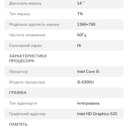
Діагональ екрану
14 "
Тип екрану
TN
Роздільна здатність екрану
1366×768
Частота оновлення
60Гц
Сенсорний екран
Ні
ХАРАКТЕРИСТИКИ
ПРОЦЕСОРА
Процесор
Intel Core i5
Модель процесора
i5-6300U
ГРАФІКА
Тип відеокарти
Інтегрована
Графічний адаптер
Intel HD Graphics 520
ПАМ'ЯТЬ