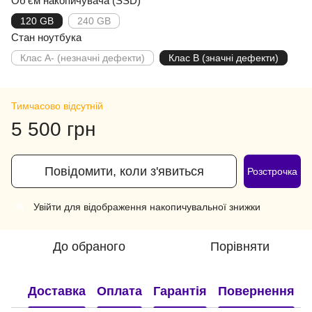
Об'єм накопичувача (SSD)
120 GB
240 GB
Стан ноутбука
Клас A- (незначні дефекти)
Клас B (значні дефекти)
Тимчасово відсутній
5 500 грн
Повідомити, коли з'явиться
Розстрочка
Увійти
для відображення накопичувальної знижки
%
До обраного
Порівняти
Доставка
Оплата
Гарантія
Повернення