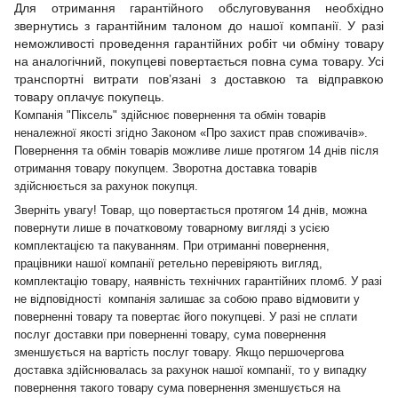
Для отримання гарантійного обслуговування необхідно
звернутись з гарантійним талоном до нашої компанії. У разі
неможливості проведення гарантійних робіт чи обміну товару
на аналогічний, покупцеві повертається повна сума товару. Усі
транспортні витрати пов’язані з доставкою та відправкою
товару оплачує покупець.
Компанія "Піксель" здійснює повернення та обмін товарів
неналежної якості згідно Законом «Про захист прав споживачів».
Повернення та обмін товарів можливе лише протягом 14 днів після
отримання товару покупцем. Зворотна доставка товарів
здійснюється за рахунок покупця.
Зверніть увагу! Товар, що повертається протягом 14 днів, можна
повернути лише в початковому товарному вигляді з усією
комплектацією та пакуванням. При отриманні повернення,
працівники нашої компанії ретельно перевіряють вигляд,
комплектацію товару, наявність технічних гарантійних пломб. У разі
не відповідності компанія залишає за собою право відмовити у
поверненні товару та повертає його покупцеві. У разі не сплати
послуг доставки при поверненні товару, сума повернення
зменшується на вартість послуг товару. Якщо першочергова
доставка здійснювалась за рахунок нашої компанії, то у випадку
повернення такого товару сума повернення зменшується на