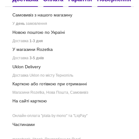
Самовивіз з нашого
магазину
У
день
замовлення
Новою поштою по Україні
Доставка
1-3 дня
У магазини Rozetka
Доставка
3-5 днів
Uklon Delivery
Доставка Uklon по місту Тернопіль
Карткою або готівкою при отриманні
Магазини Rozetka, Нова Пошта, Самовивіз
На сайті карткою
Онлайн-оплата "plata by mono" та "LiqPay"
Частинами