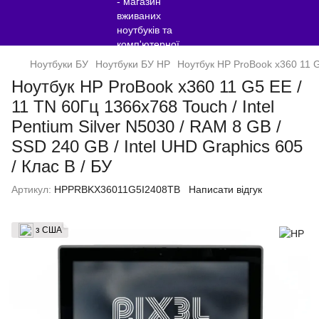
Ноутбуки БУ
Ноутбуки БУ HP
Ноутбук HP ProBook x360 11 G5
Ноутбук HP ProBook x360 11 G5 EE /
11 TN 60Гц 1366x768 Touch / Intel
Pentium Silver N5030 / RAM 8 GB /
SSD 240 GB / Intel UHD Graphics 605
/ Клас B / БУ
Артикул:
HPPRBKX36011G5I2408TB
Написати відгук
з США