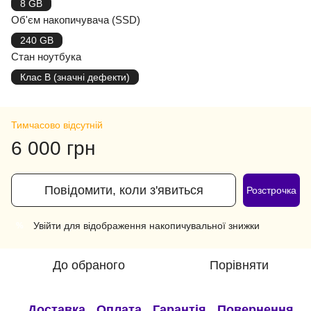
8 GB
Об'єм накопичувача (SSD)
240 GB
Стан ноутбука
Клас B (значні дефекти)
Тимчасово відсутній
6 000 грн
Повідомити, коли з'явиться
Розстрочка
Увійти
для відображення накопичувальної знижки
%
До обраного
Порівняти
Доставка
Оплата
Гарантія
Повернення