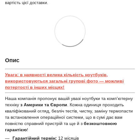
вартість цієї доставки.
Опис
Увага: в наявності велика кількість ноутбуків,
використовуються загальні групові фото — можливі
потертості в інших місцях!
Наша компанія пропонує вашій увазі ноутбуки та комп'ютерну
техніку
з Америки та Європи
. Кожна одиниця проходить
кваліфікований огляд, безліч тестів, чистку, заміну термопасти
та встановлення операційної системи, що в сумі дає вам
повністю справний пристрій та ще й з
безкоштовною
гарантією
!
Гарантійний термін:
12 місяців