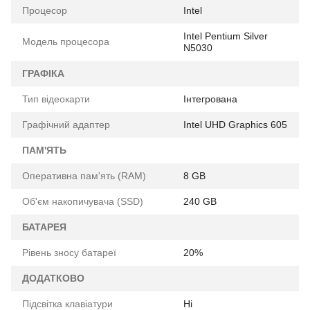
Процесор
Intel
Intel Pentium Silver
Модель процесора
N5030
ГРАФІКА
Тип відеокарти
Інтегрована
Графічний адаптер
Intel UHD Graphics 605
ПАМ'ЯТЬ
Оперативна пам'ять (RAM)
8 GB
Об'єм накопичувача (SSD)
240 GB
БАТАРЕЯ
Рівень зносу батареї
20%
ДОДАТКОВО
Підсвітка клавіатури
Ні