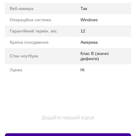
Веб-камера
Так
Операційна система
Windows
Гарантійний термін, міс.
12
Країна походження
Америка
Клас B (значні
Стан ноутбука
дефекти)
Уцінка
Ні
Додайте перший відгук