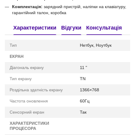
Комплектація:
зарядний пристрій, наліпки на клавіатуру,
гарантійний талон, коробка
Характеристики
Відгуки
Консультація
Тип
Нетбук, Ноутбук
ЕКРАН
Діагональ екрану
11 "
Тип екрану
TN
Роздільна здатність екрану
1366×768
Частота оновлення
60Гц
Сенсорний екран
Так
ХАРАКТЕРИСТИКИ
ПРОЦЕСОРА