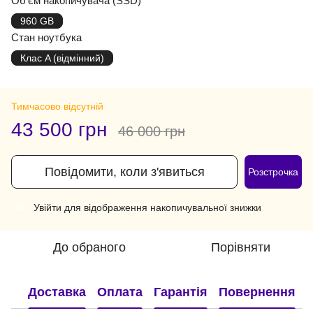
Об'єм накопичувача (SSD)
960 GB
Стан ноутбука
Клас A (відмінний)
Тимчасово відсутній
43 500 грн
46 000 грн
Повідомити, коли з'явиться
Розстрочка
Увійти
для відображення накопичувальної знижки
%
До обраного
Порівняти
Доставка
Оплата
Гарантія
Повернення