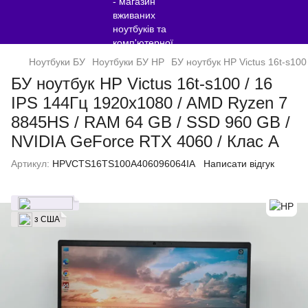
Ноутбуки БУ
Ноутбуки БУ HP
БУ ноутбук HP Victus 16t-s10
БУ ноутбук HP Victus 16t-s100 / 16
IPS 144Гц 1920x1080 / AMD Ryzen 7
8845HS / RAM 64 GB / SSD 960 GB /
NVIDIA GeForce RTX 4060 / Клас A
Артикул:
HPVCTS16TS100A406096064IA
Написати відгук
з США