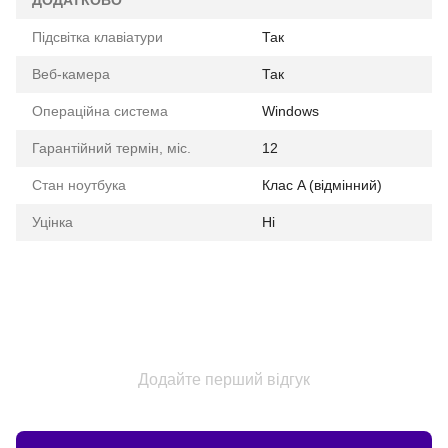
ДОДАТКОВО
Підсвітка клавіатури
Так
Веб-камера
Так
Операційна система
Windows
Гарантійний термін, міс.
12
Стан ноутбука
Клас A (відмінний)
Уцінка
Ні
Додайте перший відгук