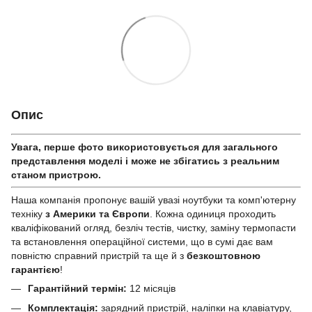
Опис
Увага, перше фото використовується для загального
представлення моделі і може не збігатись з реальним
станом приcтрою.
Наша компанія пропонує вашій увазі ноутбуки та комп'ютерну
техніку
з Америки та Європи
. Кожна одиниця проходить
кваліфікований огляд, безліч тестів, чистку, заміну термопасти
та встановлення операційної системи, що в сумі дає вам
повністю справний пристрій та ще й з
безкоштовною
гарантією
!
Гарантійний термін:
12 місяців
Комплектація:
зарядний пристрій, наліпки на клавіатуру,