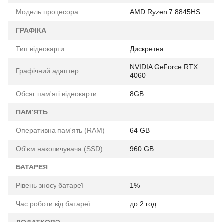
Модель процесора
AMD Ryzen 7 8845HS
ГРАФІКА
Тип відеокарти
Дискретна
NVIDIA GeForce RTX
Графічний адаптер
4060
Обсяг пам'яті відеокарти
8GB
ПАМ'ЯТЬ
Оперативна пам'ять (RAM)
64 GB
Об'єм накопичувача (SSD)
960 GB
БАТАРЕЯ
Рівень зносу батареї
1%
Час роботи від батареї
до 2 год.