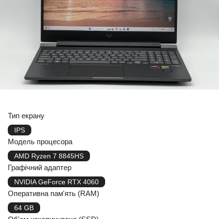
Тип екрану
IPS
Модель процесора
AMD Ryzen 7 8845HS
Графічний адаптер
NVIDIA GeForce RTX 4060
Оперативна пам'ять (RAM)
64 GB