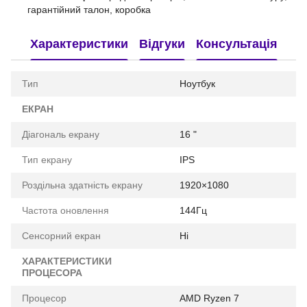
гарантійний талон, коробка
Характеристики
Відгуки
Консультація
Тип
Ноутбук
ЕКРАН
Діагональ екрану
16 "
Тип екрану
IPS
Роздільна здатність екрану
1920×1080
Частота оновлення
144Гц
Сенсорний екран
Ні
ХАРАКТЕРИСТИКИ
ПРОЦЕСОРА
Процесор
AMD Ryzen 7