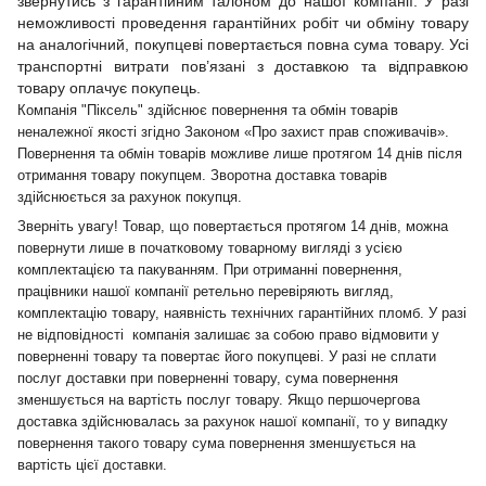
звернутись з гарантійним талоном до нашої компанії. У разі
неможливості проведення гарантійних робіт чи обміну товару
на аналогічний, покупцеві повертається повна сума товару. Усі
транспортні витрати пов’язані з доставкою та відправкою
товару оплачує покупець.
Компанія "Піксель" здійснює повернення та обмін товарів
неналежної якості згідно Законом «Про захист прав споживачів».
Повернення та обмін товарів можливе лише протягом 14 днів після
отримання товару покупцем. Зворотна доставка товарів
здійснюється за рахунок покупця.
Зверніть увагу! Товар, що повертається протягом 14 днів, можна
повернути лише в початковому товарному вигляді з усією
комплектацією та пакуванням. При отриманні повернення,
працівники нашої компанії ретельно перевіряють вигляд,
комплектацію товару, наявність технічних гарантійних пломб. У разі
не відповідності компанія залишає за собою право відмовити у
поверненні товару та повертає його покупцеві. У разі не сплати
послуг доставки при поверненні товару, сума повернення
зменшується на вартість послуг товару. Якщо першочергова
доставка здійснювалась за рахунок нашої компанії, то у випадку
повернення такого товару сума повернення зменшується на
вартість цієї доставки.