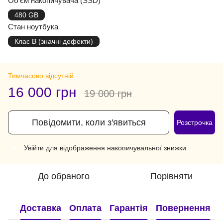
Об'єм накопичувача (SSD)
480 GB
Стан ноутбука
Клас B (значні дефекти)
Тимчасово відсутній
16 000 грн
19 000 грн
Повідомити, коли з'явиться
Розстрочка
Увійти
для відображення накопичувальної знижки
%
До обраного
Порівняти
Доставка
Оплата
Гарантія
Повернення