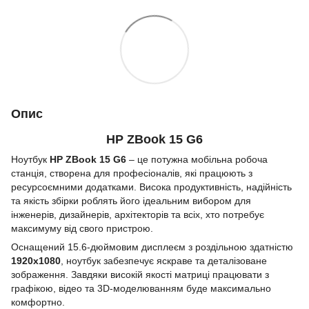
Опис
HP ZBook 15 G6
Ноутбук
HP ZBook 15 G6
– це потужна мобільна робоча
станція, створена для професіоналів, які працюють з
ресурсоємними додатками. Висока продуктивність, надійність
та якість збірки роблять його ідеальним вибором для
інженерів, дизайнерів, архітекторів та всіх, хто потребує
максимуму від свого пристрою.
Оснащений 15.6-дюймовим дисплеєм з роздільною здатністю
1920x1080
, ноутбук забезпечує яскраве та деталізоване
зображення. Завдяки високій якості матриці працювати з
графікою, відео та 3D-моделюванням буде максимально
комфортно.