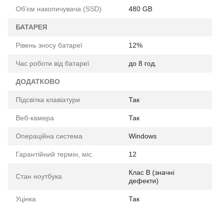
Об'єм накопичувача (SSD)
480 GB
БАТАРЕЯ
Рівень зносу батареї
12%
Час роботи від батареї
до 8 год.
ДОДАТКОВО
Підсвітка клавіатури
Так
Веб-камера
Так
Операційна система
Windows
Гарантійний термін, міс.
12
Клас B (значні
Стан ноутбука
дефекти)
Уцінка
Так