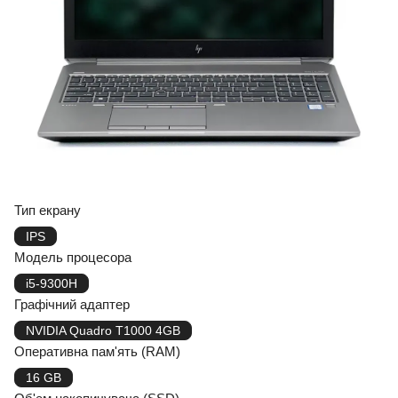
Тип екрану
IPS
Модель процесора
i5-9300H
Графічний адаптер
NVIDIA Quadro T1000 4GB
Оперативна пам'ять (RAM)
16 GB