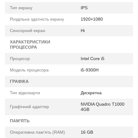
Тип екрану
IPS
Роздільна здатність екрану
1920×1080
Сенсорний екран
Ні
ХАРАКТЕРИСТИКИ
ПРОЦЕСОРА
Процесор
Intel Core i5
Модель процесора
i5-9300H
ГРАФІКА
Тип відеокарти
Дискретна
NVIDIA Quadro T1000
Графічний адаптер
4GB
ПАМ'ЯТЬ
Оперативна пам'ять (RAM)
16 GB