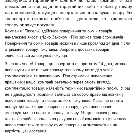
звернутись з гарантійним талоном до нашої компанії. У разі
неможливості проведення гарантійних робіт чи обміну товару
на аналогічний, покупцеві повертається повна сума товару. Усі
транспортні витрати пов’язані з доставкою та відправкою
товару оплачує покупець.
Компанія "Піксель" здійснює повернення та обмін товарів
неналежної якості згідно Законом «Про захист прав споживачів».
Повернення та обмін товарів можливе лише протягом 14 днів після
отримання товару покупцем. Зворотна доставка товарів
здійснюється за рахунок покупця.
Зверніть увагу! Товар, що повертається протягом 14 днів, можна
повернути лише в початковому товарному вигляді з усією
комплектацією та пакуванням. При отриманні повернення,
працівники нашої компанії ретельно перевіряють вигляд,
комплектацію товару, наявність технічних гарантійних пломб. У разі
не відповідності компанія залишає за собою право відмовити у
поверненні товару та повертає його покупцеві. У разі не сплати
послуг доставки при поверненні товару, сума повернення
зменшується на вартість послуг товару. Якщо першочергова
доставка здійснювалась за рахунок нашої компанії, то у випадку
повернення такого товару сума повернення зменшується на
вартість цієї доставки.