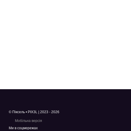
© Піксель • PIX3L | 2023 - 2026
Мобільна версія
Ми в соцмережах