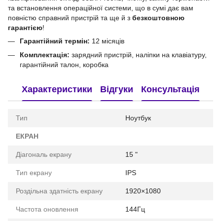
та встановлення операційної системи, що в сумі дає вам
повністю справний пристрій та ще й з
безкоштовною
гарантією
!
Гарантійний термін:
12 місяців
Комплектація:
зарядний пристрій, наліпки на клавіатуру,
гарантійний талон, коробка
Характеристики
Відгуки
Консультація
Тип
Ноутбук
ЕКРАН
Діагональ екрану
15 "
Тип екрану
IPS
Роздільна здатність екрану
1920×1080
Частота оновлення
144Гц