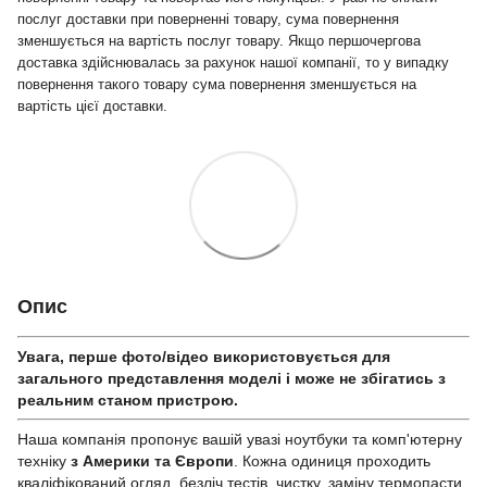
послуг доставки при поверненні товару, сума повернення
зменшується на вартість послуг товару. Якщо першочергова
доставка здійснювалась за рахунок нашої компанії, то у випадку
повернення такого товару сума повернення зменшується на
вартість цієї доставки.
Опис
Увага, перше фото/відео використовується для
загального представлення моделі і може не збігатись з
реальним станом приcтрою.
Наша компанія пропонує вашій увазі ноутбуки та комп'ютерну
техніку
з Америки та Європи
. Кожна одиниця проходить
кваліфікований огляд, безліч тестів, чистку, заміну термопасти