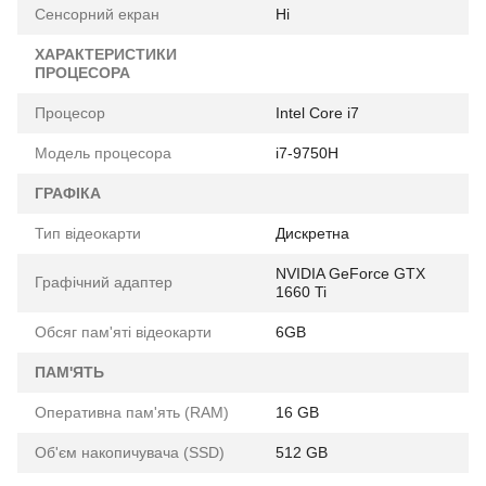
Сенсорний екран
Ні
ХАРАКТЕРИСТИКИ
ПРОЦЕСОРА
Процесор
Intel Core i7
Модель процесора
i7-9750H
ГРАФІКА
Тип відеокарти
Дискретна
NVIDIA GeForce GTX
Графічний адаптер
1660 Ti
Обсяг пам'яті відеокарти
6GB
ПАМ'ЯТЬ
Оперативна пам'ять (RAM)
16 GB
Об'єм накопичувача (SSD)
512 GB