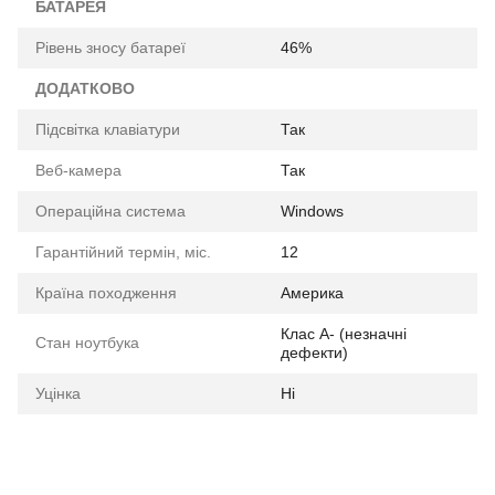
БАТАРЕЯ
Рівень зносу батареї
46%
ДОДАТКОВО
Підсвітка клавіатури
Так
Веб-камера
Так
Операційна система
Windows
Гарантійний термін, міс.
12
Країна походження
Америка
Клас A- (незначні
Стан ноутбука
дефекти)
Уцінка
Ні