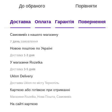
До обраного
Порівняти
Доставка
Оплата
Гарантія
Повернення
Самовивіз з нашого
магазину
У
день
замовлення
Новою поштою по Україні
Доставка
1-3 дня
У магазини Rozetka
Доставка
3-5 днів
Uklon Delivery
Доставка Uklon по місту Тернопіль
Карткою або готівкою при отриманні
Магазини Rozetka, Нова Пошта, Самовивіз
На сайті карткою