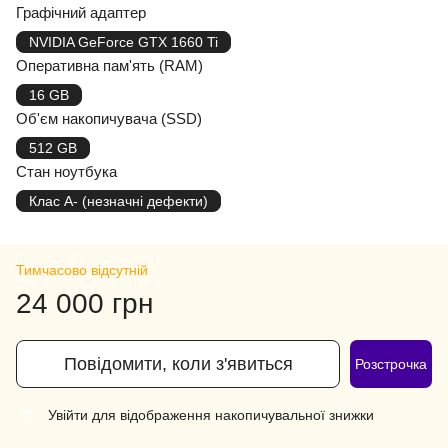
Графічний адаптер
NVIDIA GeForce GTX 1660 Ti
Оперативна пам'ять (RAM)
16 GB
Об'єм накопичувача (SSD)
512 GB
Стан ноутбука
Клас A- (незначні дефекти)
Тимчасово відсутній
24 000 грн
Повідомити, коли з'явиться
Розстрочка
Увійти
для відображення накопичувальної знижки
%