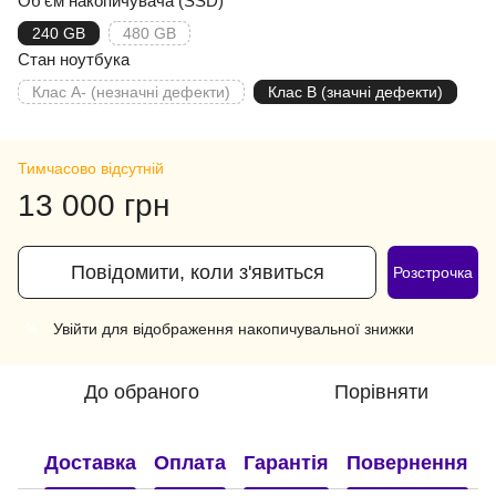
Об'єм накопичувача (SSD)
240 GB
480 GB
Стан ноутбука
Клас A- (незначні дефекти)
Клас B (значні дефекти)
Тимчасово відсутній
13 000 грн
Повідомити, коли з'явиться
Розстрочка
Увійти
для відображення накопичувальної знижки
%
До обраного
Порівняти
Доставка
Оплата
Гарантія
Повернення