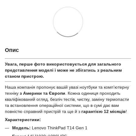
Опис
Увага, перше фото використовується для загального
представлення моделі і може не збігатись з реальним
станом приcтрою.
Наша компанія пропонує вашій увазі ноутбуки та комп'ютерну
техніку
з Америки та Європи
. Кожна одиниця проходить
кваліфікований огляд, безліч тестів, чистку, заміну термопасти
та встановлення операційної системи, що в сумі дає вам
повністю справний пристрій та ще й з
гарантією 12 місяців
!
Характеристики:
Модель:
Lenovo ThinkPad T14 Gen 1