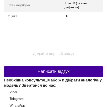
Клас B (значні
Стан ноутбука
дефекти)
Уцінка
Ні
Додайте перший відгук
Написати відгук
Необхідна консультація або ж підібрати аналогічну
модель? Звертайся до нас:
Viber
Telegram
WhatsApp