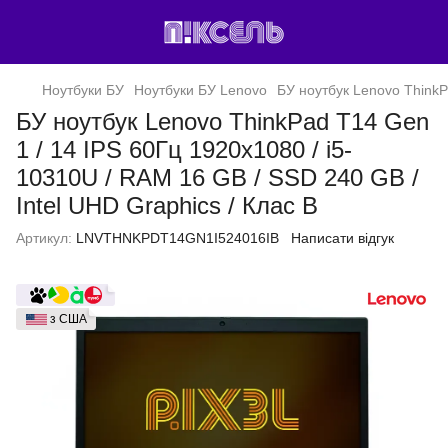
Ноутбуки БУ
Ноутбуки БУ Lenovo
БУ ноутбук Lenovo ThinkP
БУ ноутбук Lenovo ThinkPad T14 Gen
1 / 14 IPS 60Гц 1920x1080 / i5-
10310U / RAM 16 GB / SSD 240 GB /
Intel UHD Graphics / Клас B
Артикул:
LNVTHNKPDT14GN1I524016IB
Написати відгук
з США