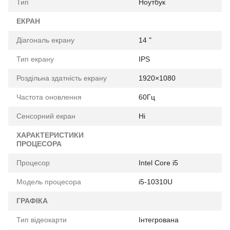
Тип
Ноутбук
ЕКРАН
Діагональ екрану
14 "
Тип екрану
IPS
Роздільна здатність екрану
1920×1080
Частота оновлення
60Гц
Сенсорний екран
Ні
ХАРАКТЕРИСТИКИ
ПРОЦЕСОРА
Процесор
Intel Core i5
Модель процесора
i5-10310U
ГРАФІКА
Тип відеокарти
Інтегрована