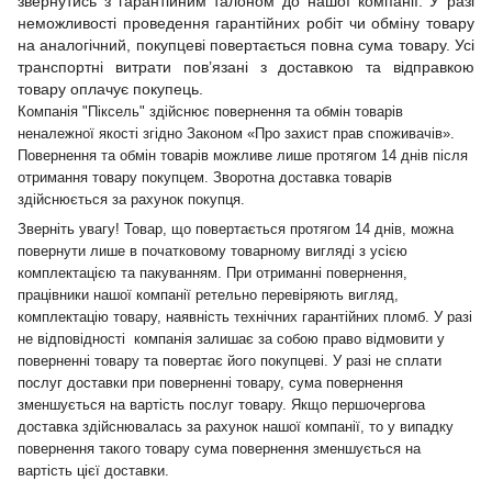
звернутись з гарантійним талоном до нашої компанії. У разі
неможливості проведення гарантійних робіт чи обміну товару
на аналогічний, покупцеві повертається повна сума товару. Усі
транспортні витрати пов’язані з доставкою та відправкою
товару оплачує покупець.
Компанія "Піксель" здійснює повернення та обмін товарів
неналежної якості згідно Законом «Про захист прав споживачів».
Повернення та обмін товарів можливе лише протягом 14 днів після
отримання товару покупцем. Зворотна доставка товарів
здійснюється за рахунок покупця.
Зверніть увагу! Товар, що повертається протягом 14 днів, можна
повернути лише в початковому товарному вигляді з усією
комплектацією та пакуванням. При отриманні повернення,
працівники нашої компанії ретельно перевіряють вигляд,
комплектацію товару, наявність технічних гарантійних пломб. У разі
не відповідності компанія залишає за собою право відмовити у
поверненні товару та повертає його покупцеві. У разі не сплати
послуг доставки при поверненні товару, сума повернення
зменшується на вартість послуг товару. Якщо першочергова
доставка здійснювалась за рахунок нашої компанії, то у випадку
повернення такого товару сума повернення зменшується на
вартість цієї доставки.