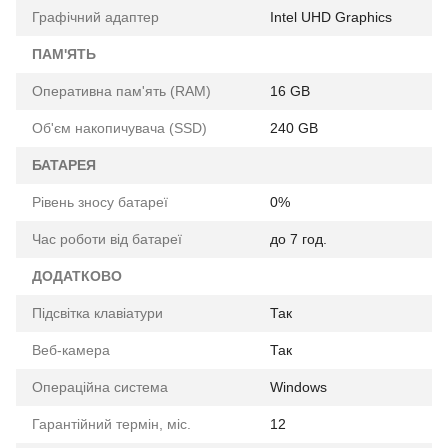
Графічний адаптер
Intel UHD Graphics
ПАМ'ЯТЬ
Оперативна пам'ять (RAM)
16 GB
Об'єм накопичувача (SSD)
240 GB
БАТАРЕЯ
Рівень зносу батареї
0%
Час роботи від батареї
до 7 год.
ДОДАТКОВО
Підсвітка клавіатури
Так
Веб-камера
Так
Операційна система
Windows
Гарантійний термін, міс.
12