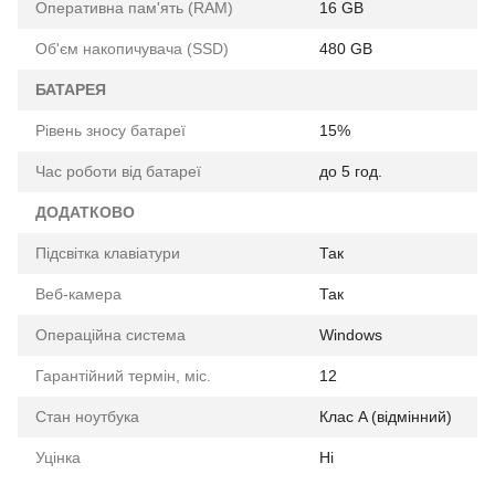
Оперативна пам'ять (RAM)
16 GB
Об'єм накопичувача (SSD)
480 GB
БАТАРЕЯ
Рівень зносу батареї
15%
Час роботи від батареї
до 5 год.
ДОДАТКОВО
Підсвітка клавіатури
Так
Веб-камера
Так
Операційна система
Windows
Гарантійний термін, міс.
12
Стан ноутбука
Клас A (відмінний)
Уцінка
Ні