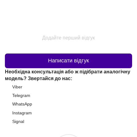
Додайте перший відгук
Написати відгук
Необхідна консультація або ж підібрати аналогічну
модель? Звертайся до нас:
Viber
Telegram
WhatsApp
Instagram
Signal