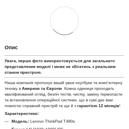
Опис
Увага, перше фото використовується для загального
представлення моделі і може не збігатись з реальним
станом приcтрою.
Наша компанія пропонує вашій увазі ноутбуки та комп'ютерну
техніку
з Америки та Європи
. Кожна одиниця проходить
кваліфікований огляд, безліч тестів, чистку, заміну термопасти
та встановлення операційної системи, що в сумі дає вам
повністю справний пристрій та ще й з
гарантією 12 місяців
!
Характеристики:
Модель:
Lenovo ThinkPad T480s