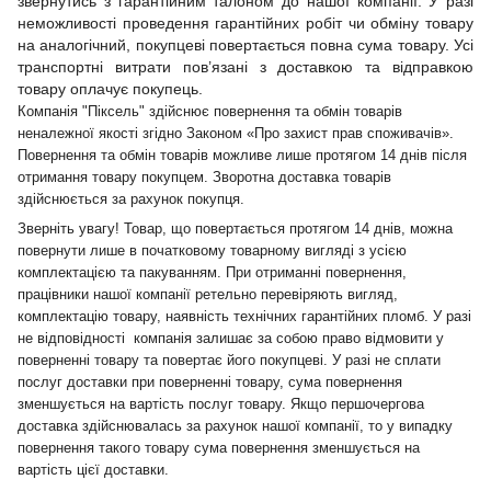
звернутись з гарантійним талоном до нашої компанії. У разі
неможливості проведення гарантійних робіт чи обміну товару
на аналогічний, покупцеві повертається повна сума товару. Усі
транспортні витрати пов’язані з доставкою та відправкою
товару оплачує покупець.
Компанія "Піксель" здійснює повернення та обмін товарів
неналежної якості згідно Законом «Про захист прав споживачів».
Повернення та обмін товарів можливе лише протягом 14 днів після
отримання товару покупцем. Зворотна доставка товарів
здійснюється за рахунок покупця.
Зверніть увагу! Товар, що повертається протягом 14 днів, можна
повернути лише в початковому товарному вигляді з усією
комплектацією та пакуванням. При отриманні повернення,
працівники нашої компанії ретельно перевіряють вигляд,
комплектацію товару, наявність технічних гарантійних пломб. У разі
не відповідності компанія залишає за собою право відмовити у
поверненні товару та повертає його покупцеві. У разі не сплати
послуг доставки при поверненні товару, сума повернення
зменшується на вартість послуг товару. Якщо першочергова
доставка здійснювалась за рахунок нашої компанії, то у випадку
повернення такого товару сума повернення зменшується на
вартість цієї доставки.