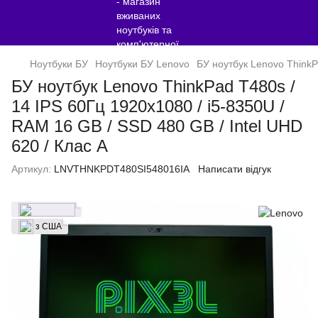
Ноутбуки БУ
Ноутбуки БУ Lenovo
БУ ноутбук Lenovo ThinkP
БУ ноутбук Lenovo ThinkPad T480s /
14 IPS 60Гц 1920x1080 / i5-8350U /
RAM 16 GB / SSD 480 GB / Intel UHD
620 / Клас A
Артикул:
LNVTHNKPDT480SI548016IA
Написати відгук
з США