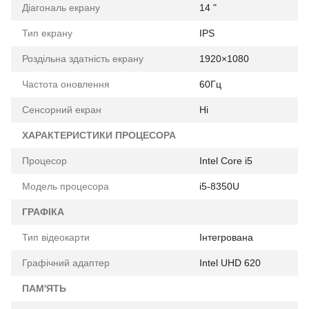
Діагональ екрану
14 "
Тип екрану
IPS
Роздільна здатність екрану
1920×1080
Частота оновлення
60Гц
Сенсорний екран
Ні
ХАРАКТЕРИСТИКИ ПРОЦЕСОРА
Процесор
Intel Core i5
Модель процесора
i5-8350U
ГРАФІКА
Тип відеокарти
Інтегрована
Графічний адаптер
Intel UHD 620
ПАМ'ЯТЬ