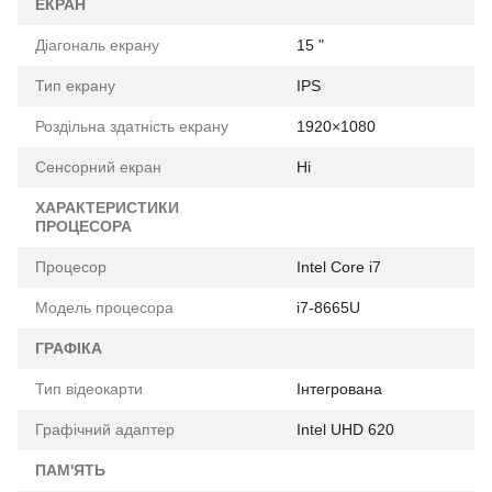
ЕКРАН
Діагональ екрану
15 "
Тип екрану
IPS
Роздільна здатність екрану
1920×1080
Сенсорний екран
Ні
ХАРАКТЕРИСТИКИ
ПРОЦЕСОРА
Процесор
Intel Core i7
Модель процесора
i7-8665U
ГРАФІКА
Тип відеокарти
Інтегрована
Графічний адаптер
Intel UHD 620
ПАМ'ЯТЬ