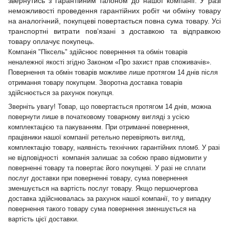
звернутись з гарантійним талоном до нашої компанії. У разі
неможливості проведення гарантійних робіт чи обміну товару
на аналогічний, покупцеві повертається повна сума товару. Усі
транспортні витрати пов’язані з доставкою та відправкою
товару оплачує покупець.
Компанія "Піксель" здійснює повернення та обмін товарів
неналежної якості згідно Законом «Про захист прав споживачів».
Повернення та обмін товарів можливе лише протягом 14 днів після
отримання товару покупцем. Зворотна доставка товарів
здійснюється за рахунок покупця.
Зверніть увагу! Товар, що повертається протягом 14 днів, можна
повернути лише в початковому товарному вигляді з усією
комплектацією та пакуванням. При отриманні повернення,
працівники нашої компанії ретельно перевіряють вигляд,
комплектацію товару, наявність технічних гарантійних пломб. У разі
не відповідності компанія залишає за собою право відмовити у
поверненні товару та повертає його покупцеві. У разі не сплати
послуг доставки при поверненні товару, сума повернення
зменшується на вартість послуг товару. Якщо першочергова
доставка здійснювалась за рахунок нашої компанії, то у випадку
повернення такого товару сума повернення зменшується на
вартість цієї доставки.