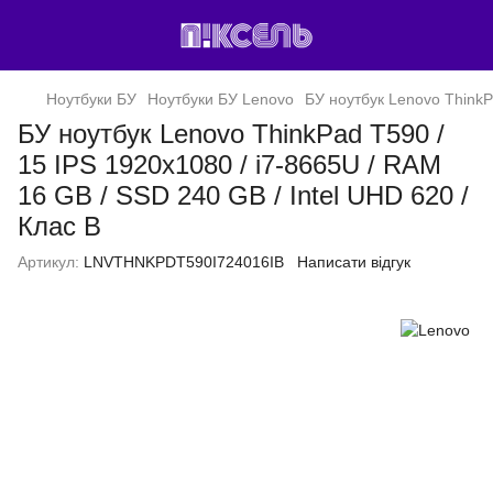
Ноутбуки БУ
Ноутбуки БУ Lenovo
БУ ноутбук Lenovo ThinkPa
БУ ноутбук Lenovo ThinkPad T590 /
15 IPS 1920x1080 / i7-8665U / RAM
16 GB / SSD 240 GB / Intel UHD 620 /
Клас B
Артикул:
LNVTHNKPDT590I724016IB
Написати відгук