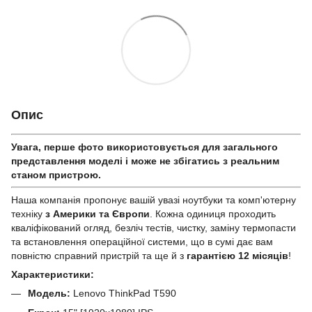
Опис
Увага, перше фото використовується для загального
представлення моделі і може не збігатись з реальним
станом приcтрою.
Наша компанія пропонує вашій увазі ноутбуки та комп'ютерну
техніку
з Америки та Європи
. Кожна одиниця проходить
кваліфікований огляд, безліч тестів, чистку, заміну термопасти
та встановлення операційної системи, що в сумі дає вам
повністю справний пристрій та ще й з
гарантією 12 місяців
!
Характеристики:
Модель:
Lenovo ThinkPad T590