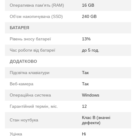
Оперативна пам'ять (RAM)
16 GB
Об'єм накопичувача (SSD)
240 GB
БАТАРЕЯ
Рівень зносу батареї
13%
Час роботи від батареї
до 5 год.
ДОДАТКОВО
Підсвітка клавіатури
Так
Веб-камера
Так
Операційна система
Windows
Гарантійний термін, міс.
12
Клас B (значні
Стан ноутбука
дефекти)
Уцінка
Ні