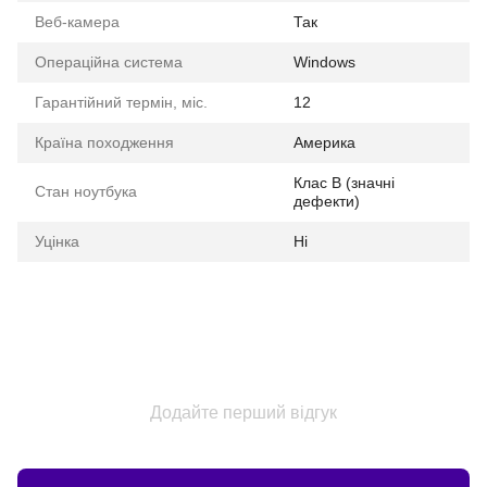
Веб-камера
Так
Операційна система
Windows
Гарантійний термін, міс.
12
Країна походження
Америка
Клас B (значні
Стан ноутбука
дефекти)
Уцінка
Ні
Додайте перший відгук