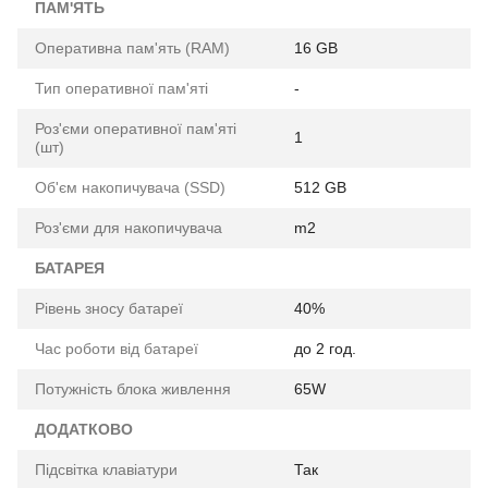
ПАМ'ЯТЬ
Оперативна пам'ять (RAM)
16 GB
Тип оперативної пам'яті
-
Роз'єми оперативної пам'яті
1
(шт)
Об'єм накопичувача (SSD)
512 GB
Роз'єми для накопичувача
m2
БАТАРЕЯ
Рівень зносу батареї
40%
Час роботи від батареї
до 2 год.
Потужність блока живлення
65W
ДОДАТКОВО
Підсвітка клавіатури
Так