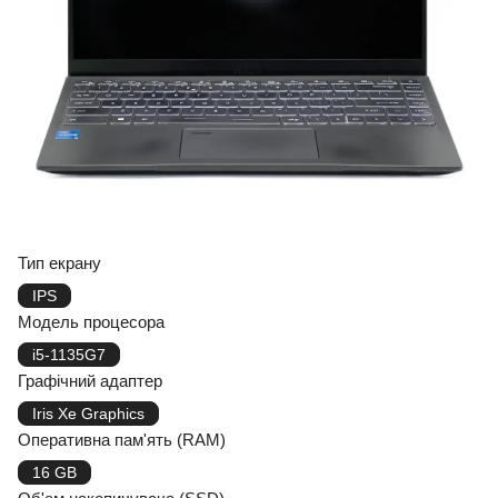
Тип екрану
IPS
Модель процесора
i5-1135G7
Графічний адаптер
Iris Xe Graphics
Оперативна пам'ять (RAM)
16 GB