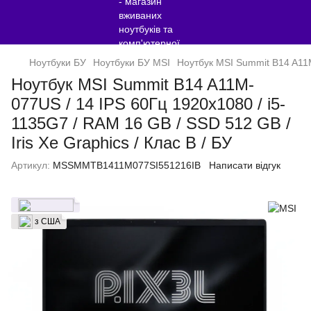
Ноутбуки БУ
Ноутбуки БУ MSI
Ноутбук MSI Summit B14 A11M-
Ноутбук MSI Summit B14 A11M-
077US / 14 IPS 60Гц 1920x1080 / i5-
1135G7 / RAM 16 GB / SSD 512 GB /
Iris Xe Graphics / Клас B / БУ
Артикул:
MSSMMTB1411M077SI551216IB
Написати відгук
з США