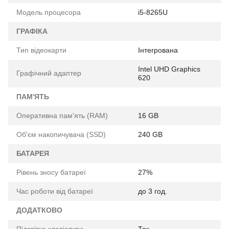
Модель процесора
i5-8265U
ГРАФІКА
Тип відеокарти
Інтегрована
Intel UHD Graphics
Графічний адаптер
620
ПАМ'ЯТЬ
Оперативна пам'ять (RAM)
16 GB
Об'єм накопичувача (SSD)
240 GB
БАТАРЕЯ
Рівень зносу батареї
27%
Час роботи від батареї
до 3 год.
ДОДАТКОВО