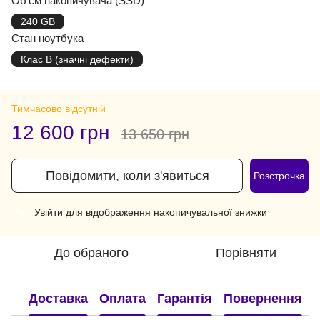
Об'єм накопичувача (SSD)
240 GB
Стан ноутбука
Клас B (значні дефекти)
Тимчасово відсутній
12 600 грн
13 650 грн
Повідомити, коли з'явиться
Розстрочка
Увійти
для відображення накопичувальної знижки
%
До обраного
Порівняти
Доставка
Оплата
Гарантія
Повернення