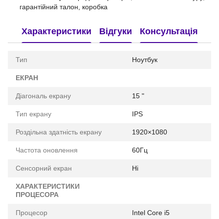
гарантійний талон, коробка
Характеристики
Відгуки
Консультація
Тип
Ноутбук
ЕКРАН
Діагональ екрану
15 "
Тип екрану
IPS
Роздільна здатність екрану
1920×1080
Частота оновлення
60Гц
Сенсорний екран
Ні
ХАРАКТЕРИСТИКИ
ПРОЦЕСОРА
Процесор
Intel Core i5