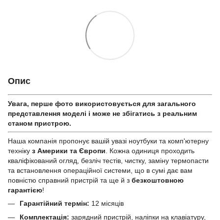
Опис
Увага, перше фото використовується для загального
представлення моделі і може не збігатись з реальним
станом приcтрою.
Наша компанія пропонує вашій увазі ноутбуки та комп'ютерну
техніку
з Америки та Європи
. Кожна одиниця проходить
кваліфікований огляд, безліч тестів, чистку, заміну термопасти
та встановлення операційної системи, що в сумі дає вам
повністю справний пристрій та ще й з
безкоштовною
гарантією
!
Гарантійний термін:
12 місяців
Комплектація:
зарядний пристрій, наліпки на клавіатуру,