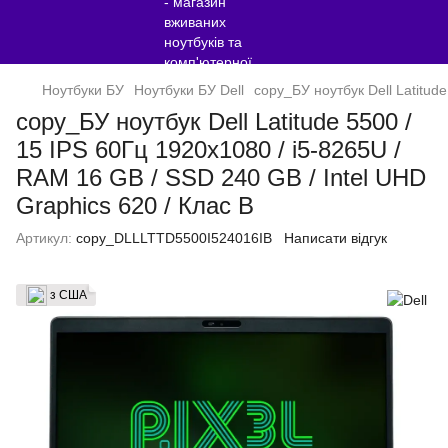
Ноутбуки БУ
Ноутбуки БУ Dell
copy_БУ ноутбук Dell Latitud
copy_БУ ноутбук Dell Latitude 5500 /
15 IPS 60Гц 1920x1080 / i5-8265U /
RAM 16 GB / SSD 240 GB / Intel UHD
Graphics 620 / Клас B
Артикул:
copy_DLLLTTD5500I524016IB
Написати відгук
з США