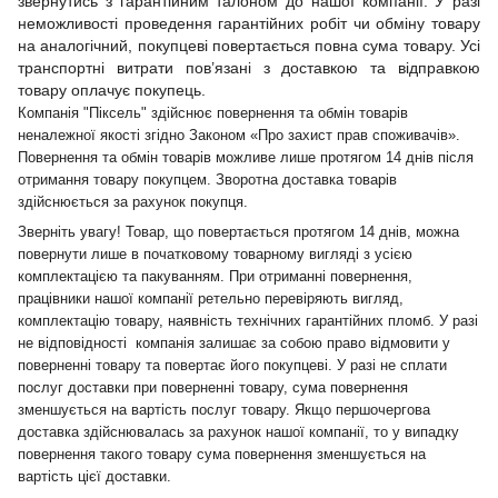
звернутись з гарантійним талоном до нашої компанії. У разі
неможливості проведення гарантійних робіт чи обміну товару
на аналогічний, покупцеві повертається повна сума товару. Усі
транспортні витрати пов’язані з доставкою та відправкою
товару оплачує покупець.
Компанія "Піксель" здійснює повернення та обмін товарів
неналежної якості згідно Законом «Про захист прав споживачів».
Повернення та обмін товарів можливе лише протягом 14 днів після
отримання товару покупцем. Зворотна доставка товарів
здійснюється за рахунок покупця.
Зверніть увагу! Товар, що повертається протягом 14 днів, можна
повернути лише в початковому товарному вигляді з усією
комплектацією та пакуванням. При отриманні повернення,
працівники нашої компанії ретельно перевіряють вигляд,
комплектацію товару, наявність технічних гарантійних пломб. У разі
не відповідності компанія залишає за собою право відмовити у
поверненні товару та повертає його покупцеві. У разі не сплати
послуг доставки при поверненні товару, сума повернення
зменшується на вартість послуг товару. Якщо першочергова
доставка здійснювалась за рахунок нашої компанії, то у випадку
повернення такого товару сума повернення зменшується на
вартість цієї доставки.