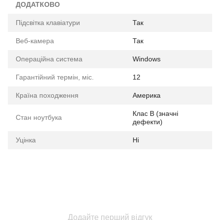
ДОДАТКОВО
Підсвітка клавіатури
Так
Веб-камера
Так
Операційна система
Windows
Гарантійний термін, міс.
12
Країна походження
Америка
Клас B (значні
Стан ноутбука
дефекти)
Уцінка
Ні
Додайте перший відгук