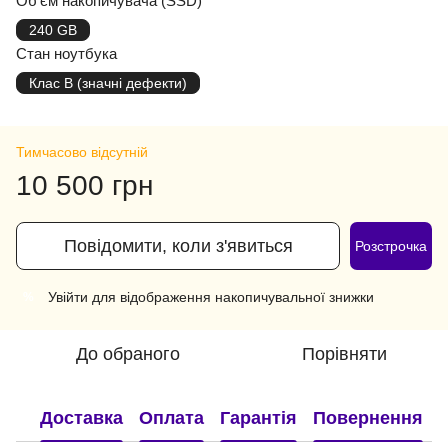
Об'єм накопичувача (SSD)
240 GB
Стан ноутбука
Клас B (значні дефекти)
Тимчасово відсутній
10 500 грн
Повідомити, коли з'явиться
Розстрочка
Увійти
для відображення накопичувальної знижки
%
До обраного
Порівняти
Доставка
Оплата
Гарантія
Повернення