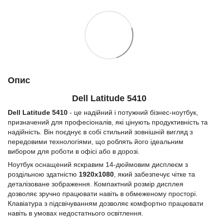
Опис
Dell Latitude 5410
Dell Latitude 5410
- це надійний і потужний бізнес-ноутбук,
призначений для професіоналів, які цінують продуктивність та
надійність. Він поєднує в собі стильний зовнішній вигляд з
передовими технологіями, що роблять його ідеальним
вибором для роботи в офісі або в дорозі.
Ноутбук оснащений яскравим 14-дюймовим дисплеєм з
роздільною здатністю
1920x1080
, який забезпечує чітке та
деталізоване зображення. Компактний розмір дисплея
дозволяє зручно працювати навіть в обмеженому просторі.
Клавіатура з підсвічуванням дозволяє комфортно працювати
навіть в умовах недостатнього освітлення.