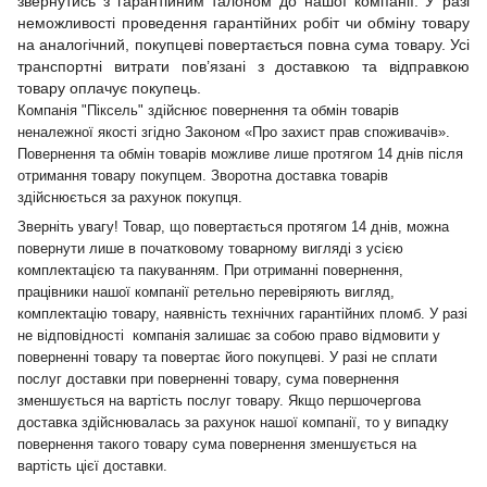
звернутись з гарантійним талоном до нашої компанії. У разі
неможливості проведення гарантійних робіт чи обміну товару
на аналогічний, покупцеві повертається повна сума товару. Усі
транспортні витрати пов’язані з доставкою та відправкою
товару оплачує покупець.
Компанія "Піксель" здійснює повернення та обмін товарів
неналежної якості згідно Законом «Про захист прав споживачів».
Повернення та обмін товарів можливе лише протягом 14 днів після
отримання товару покупцем. Зворотна доставка товарів
здійснюється за рахунок покупця.
Зверніть увагу! Товар, що повертається протягом 14 днів, можна
повернути лише в початковому товарному вигляді з усією
комплектацією та пакуванням. При отриманні повернення,
працівники нашої компанії ретельно перевіряють вигляд,
комплектацію товару, наявність технічних гарантійних пломб. У разі
не відповідності компанія залишає за собою право відмовити у
поверненні товару та повертає його покупцеві. У разі не сплати
послуг доставки при поверненні товару, сума повернення
зменшується на вартість послуг товару. Якщо першочергова
доставка здійснювалась за рахунок нашої компанії, то у випадку
повернення такого товару сума повернення зменшується на
вартість цієї доставки.