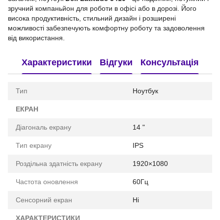
зручний компаньйон для роботи в офісі або в дорозі. Його
висока продуктивність, стильний дизайн і розширені
можливості забезпечують комфортну роботу та задоволення
від використання.
Характеристики
Відгуки
Консультація
Тип
Ноутбук
ЕКРАН
Діагональ екрану
14 "
Тип екрану
IPS
Роздільна здатність екрану
1920×1080
Частота оновлення
60Гц
Сенсорний екран
Ні
ХАРАКТЕРИСТИКИ