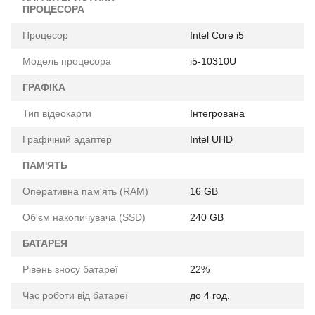
ПРОЦЕСОРА
Процесор
Intel Core i5
Модель процесора
i5-10310U
ГРАФІКА
Тип відеокарти
Інтегрована
Графічний адаптер
Intel UHD
ПАМ'ЯТЬ
Оперативна пам'ять (RAM)
16 GB
Об'єм накопичувача (SSD)
240 GB
БАТАРЕЯ
Рівень зносу батареї
22%
Час роботи від батареї
до 4 год.