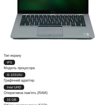
Тип екрану
IPS
Модель процесора
i5-10310U
Графічний адаптер
Intel UHD
Оперативна пам'ять (RAM)
16 GB