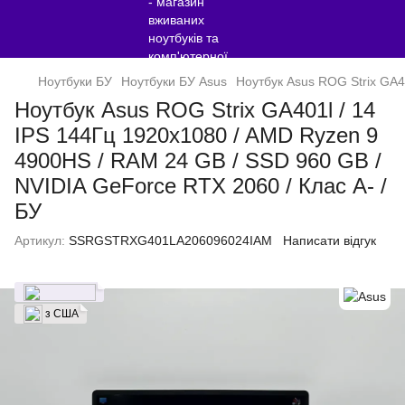
Ноутбуки БУ
Ноутбуки БУ Asus
Ноутбук Asus ROG Strix GA4
Ноутбук Asus ROG Strix GA401l / 14
IPS 144Гц 1920x1080 / AMD Ryzen 9
4900HS / RAM 24 GB / SSD 960 GB /
NVIDIA GeForce RTX 2060 / Клас A- /
БУ
Артикул:
SSRGSTRXG401LA206096024IAM
Написати відгук
з США