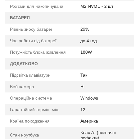
Роз'єми для накопичувача
M2 NVME - 2 шт
БАТАРЕЯ
Рівень зносу батареї
29%
Час роботи від батареї
до 4 год.
Потужність блока живлення
180W
ДОДАТКОВО
Підсвітка клавіатури
Так
Веб-камера
Ні
Операційна система
Windows
Гарантійний термін, міс.
12
Країна походження
Америка
Клас A- (незначні
Стан ноутбука
дефекти)