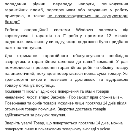
попадання рідини, перепаду напруги, пошкодження
гарантійних пломб, перепрошивки або втручання у роботу
пристрою, а також
не розповсюджується на акумуляторні
батареї
.
Робота операційної системи Windows залежить від
користувача і гарантія на її роботу протягом 12 місяців
надається виключно у випадку, якщо додатково було придбано
пакет налаштувань.
Для отримання гарантійного обслуговування необхідно
звернутись з гарантійним талоном до нашої компанії. У разі
неможливості проведення гарантійних робіт чи обміну товару
на аналогічний, покупцеві повертається повна сума товару. Усі
транспортні витрати пов’язані з доставкою та відправкою
товару оплачує покупець.
Компанія "Піксель" здійснює повернення та обмін товарів
неналежної якості згідно Законом «Про захист прав споживачів».
Повернення та обмін товарів можливе лише протягом 14 днів після
отримання товару покупцем. Зворотна доставка товарів
здійснюється за рахунок покупця.
Зверніть увагу! Товар, що повертається протягом 14 днів, можна
повернути лише в початковому товарному вигляді з усією