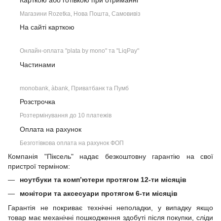
Магазини Rozetka, Нова Пошта, Самовивіз
На сайті карткою
Онлайн-оплата "plata by mono" та "LiqPay"
Частинами
monobank, àbank, Приватбанк та Пумб
Розстрочка
Розтермінування до 10 платежів
Оплата на рахунок
Безготівкова оплата на рахунок ФОП
Компанія "Піксель" надає безкоштовну гарантію на свої
пристрої терміном:
ноутбуки та комп’ютери протягом 12-ти місяців
монітори та аксесуари протягом 6-ти місяців
Гарантія не покриває технічні неполадки, у випадку якщо
товар має механічні пошкодження здобуті після покупки, сліди