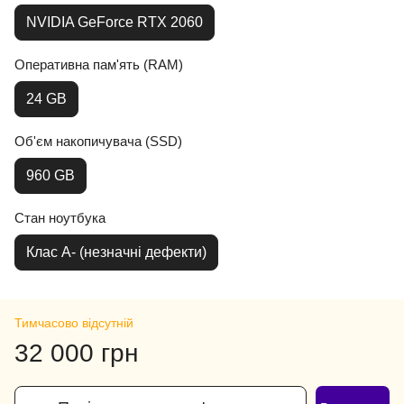
NVIDIA GeForce RTX 2060
Оперативна пам'ять (RAM)
24 GB
Об'єм накопичувача (SSD)
960 GB
Стан ноутбука
Клас A- (незначні дефекти)
Тимчасово відсутній
32 000 грн