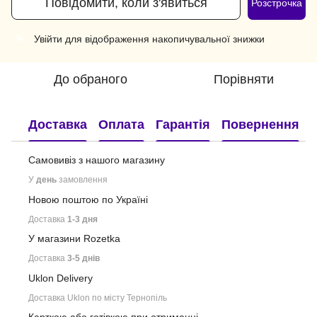
Повідомити, коли з'явиться
Розстрочка
Увійти
для відображення накопичувальної знижки
%
До обраного
Порівняти
Доставка
Оплата
Гарантія
Повернення
Самовивіз з нашого
магазину
У
день
замовлення
Новою поштою по Україні
Доставка
1-3 дня
У магазини Rozetka
Доставка
3-5 днів
Uklon Delivery
Доставка Uklon по місту Тернопіль
Карткою або готівкою при отриманні