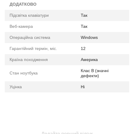
ДОДАТКОВО
Підсвітка клавіатури
Так
Веб-камера
Так
Операційна система
Windows
Гарантійний термін, міс.
12
Країна походження
Америка
Клас B (значні
Стан ноутбука
дефекти)
Уцінка
Ні
Додайте перший відгук