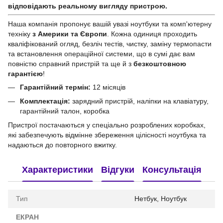
відповідають реальному вигляду пристрою.
Наша компанія пропонує вашій увазі ноутбуки та комп'ютерну
техніку
з Америки та Європи
. Кожна одиниця проходить
кваліфікований огляд, безліч тестів, чистку, заміну термопасти
та встановлення операційної системи, що в сумі дає вам
повністю справний пристрій та ще й з
безкоштовною
гарантією
!
Гарантійний термін:
12 місяців
Комплектація:
зарядний пристрій, наліпки на клавіатуру,
гарантійний талон, коробка
Пристрої постачаються у спеціально розроблених коробках,
які забезпечують відмінне збереження цілісності ноутбука та
надаються до повторного вжитку.
Характеристики
Відгуки
Консультація
Тип
Нетбук, Ноутбук
ЕКРАН