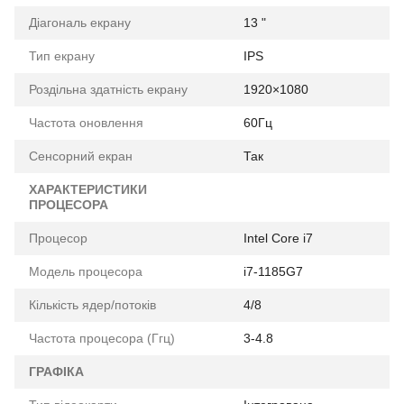
Діагональ екрану
13 "
Тип екрану
IPS
Роздільна здатність екрану
1920×1080
Частота оновлення
60Гц
Сенсорний екран
Так
ХАРАКТЕРИСТИКИ
ПРОЦЕСОРА
Процесор
Intel Core i7
Модель процесора
i7-1185G7
Кількість ядер/потоків
4/8
Частота процесора (Ггц)
3-4.8
ГРАФІКА