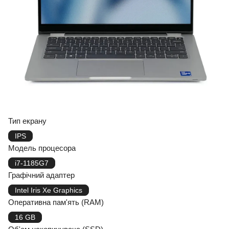
Тип екрану
IPS
Модель процесора
i7-1185G7
Графічний адаптер
Intel Iris Xe Graphics
Оперативна пам'ять (RAM)
16 GB