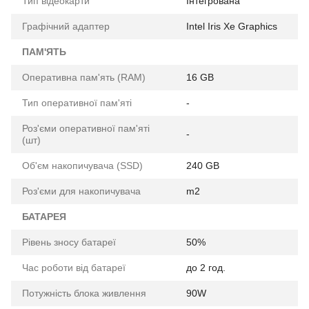
Тип відеокарти
Інтегрована
Графічний адаптер
Intel Iris Xe Graphics
ПАМ'ЯТЬ
Оперативна пам'ять (RAM)
16 GB
Тип оперативної пам'яті
-
Роз'єми оперативної пам'яті
-
(шт)
Об'єм накопичувача (SSD)
240 GB
Роз'єми для накопичувача
m2
БАТАРЕЯ
Рівень зносу батареї
50%
Час роботи від батареї
до 2 год.
Потужність блока живлення
90W