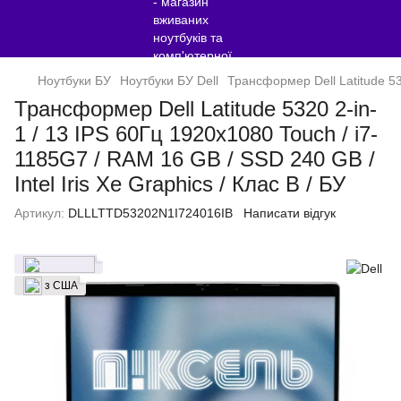
Ноутбуки БУ
Ноутбуки БУ Dell
Трансформер Dell Latitude 532
Трансформер Dell Latitude 5320 2-in-
1 / 13 IPS 60Гц 1920x1080 Touch / i7-
1185G7 / RAM 16 GB / SSD 240 GB /
Intel Iris Xe Graphics / Клас B / БУ
Артикул:
DLLLTTD53202N1I724016IB
Написати відгук
з США