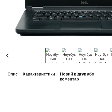
Опис
Характеристики
Новий відгук або
коментар