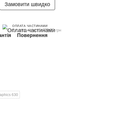
Замовити швидко
ОПЛАТА ЧАСТИНАМИ
6 платежів по 1 450.00 грн
антія
Повернення
raphics 630