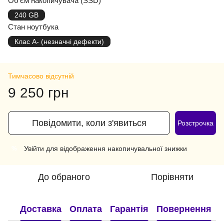
Об'єм накопичувача (SSD)
240 GB
Стан ноутбука
Клас A- (незначні дефекти)
Тимчасово відсутній
9 250 грн
Повідомити, коли з'явиться
Розстрочка
Увійти
для відображення накопичувальної знижки
%
До обраного
Порівняти
Доставка
Оплата
Гарантія
Повернення