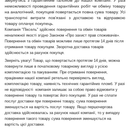
звернутись з гарантійним талоном до нашої компанії. У разі
неможливості проведення гарантійних робіт чи обміну товару
на аналогічний, покупцеві повертається повна сума товару. Усі
транспортні витрати пов’язані з доставкою та відправкою
товару оплачує покупець.
Компанія "Піксель" здійснює повернення та обмін товарів
неналежної якості згідно Законом «Про захист прав споживачів».
Повернення та обмін товарів можливе лише протягом 14 днів після
отримання товару покупцем. Зворотна доставка товарів
здійснюється за рахунок покупця.
Зверніть увагу! Товар, що повертається протягом 14 днів, можна
повернути лише в початковому товарному вигляді з усією
комплектацією та пакуванням. При отриманні повернення,
працівники нашої компанії ретельно перевіряють вигляд,
комплектацію товару, наявність технічних гарантійних пломб. У разі
не відповідності компанія залишає за собою право відмовити у
поверненні товару та повертає його покупцеві. У разі не сплати
послуг доставки при поверненні товару, сума повернення
зменшується на вартість послуг товару. Якщо першочергова
доставка здійснювалась за рахунок нашої компанії, то у випадку
повернення такого товару сума повернення зменшується на
вартість цієї доставки.