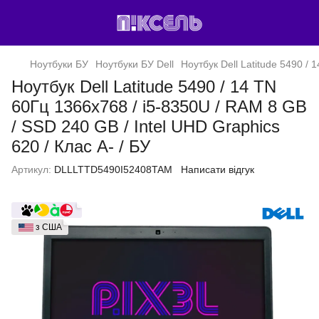
Ноутбуки БУ
Ноутбуки БУ Dell
Ноутбук Dell Latitude 5490 / 
Ноутбук Dell Latitude 5490 / 14 TN
60Гц 1366x768 / i5-8350U / RAM 8 GB
/ SSD 240 GB / Intel UHD Graphics
620 / Клас A- / БУ
Артикул:
DLLLTTD5490I52408TAM
Написати відгук
з США