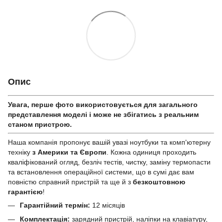
Опис
Увага, перше фото використовується для загального
представлення моделі і може не збігатись з реальним
станом приcтрою.
Наша компанія пропонує вашій увазі ноутбуки та комп'ютерну
техніку
з Америки та Європи
. Кожна одиниця проходить
кваліфікований огляд, безліч тестів, чистку, заміну термопасти
та встановлення операційної системи, що в сумі дає вам
повністю справний пристрій та ще й з
безкоштовною
гарантією
!
Гарантійний термін:
12 місяців
Комплектація:
зарядний пристрій, наліпки на клавіатуру,