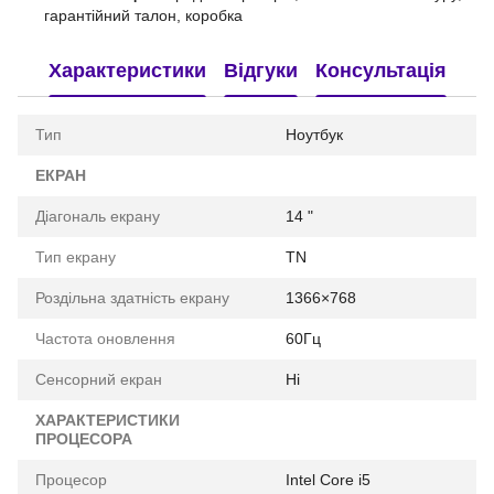
гарантійний талон, коробка
Характеристики
Відгуки
Консультація
Тип
Ноутбук
ЕКРАН
Діагональ екрану
14 "
Тип екрану
TN
Роздільна здатність екрану
1366×768
Частота оновлення
60Гц
Сенсорний екран
Ні
ХАРАКТЕРИСТИКИ
ПРОЦЕСОРА
Процесор
Intel Core i5