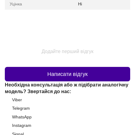
Уцінка
Ні
Додайте перший відгук
Написати відгук
Необхідна консультація або ж підібрати аналогічну
модель? Звертайся до нас:
Viber
Telegram
WhatsApp
Instagram
Signal