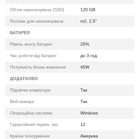
Об'єм накопичувача (SSD)
120 GB
Роз'єми для накопичувача
m2, 2.5"
БАТАРЕЯ
Рівень зносу батареї
20%
Час роботи від батареї
до 3 год.
Потужність блока живлення
45W
ДОДАТКОВО
Підсвітка клавіатури
Так
Веб-камера
Так
Операційна система
Windows
Гарантійний термін, міс.
12
Країна походження
Америка