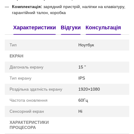
Комплектація:
зарядний пристрій, наліпки на клавіатуру,
гарантійний талон, коробка
Характеристики
Відгуки
Консультація
Тип
Ноутбук
ЕКРАН
Діагональ екрану
15 "
Тип екрану
IPS
Роздільна здатність екрану
1920×1080
Частота оновлення
60Гц
Сенсорний екран
Ні
ХАРАКТЕРИСТИКИ
ПРОЦЕСОРА