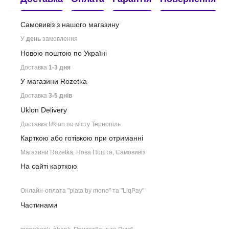
Самовивіз з нашого
магазину
У
день
замовлення
Новою поштою по Україні
Доставка
1-3 дня
У магазини Rozetka
Доставка
3-5 днів
Uklon Delivery
Доставка Uklon по місту Тернопіль
Карткою або готівкою при отриманні
Магазини Rozetka, Нова Пошта, Самовивіз
На сайті карткою
Онлайн-оплата "plata by mono" та "LiqPay"
Частинами