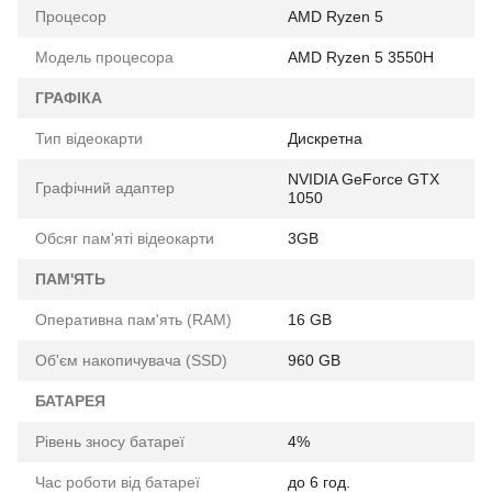
Процесор
AMD Ryzen 5
Модель процесора
AMD Ryzen 5 3550H
ГРАФІКА
Тип відеокарти
Дискретна
NVIDIA GeForce GTX
Графічний адаптер
1050
Обсяг пам'яті відеокарти
3GB
ПАМ'ЯТЬ
Оперативна пам'ять (RAM)
16 GB
Об'єм накопичувача (SSD)
960 GB
БАТАРЕЯ
Рівень зносу батареї
4%
Час роботи від батареї
до 6 год.