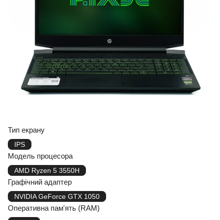
Тип екрану
IPS
Модель процесора
AMD Ryzen 5 3550H
Графічний адаптер
NVIDIA GeForce GTX 1050
Оперативна пам'ять (RAM)