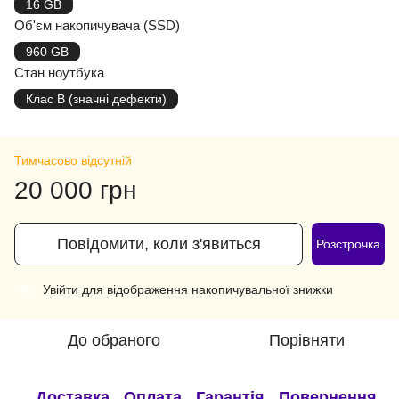
16 GB
Об'єм накопичувача (SSD)
960 GB
Стан ноутбука
Клас B (значні дефекти)
Тимчасово відсутній
20 000 грн
Повідомити, коли з'явиться
Розстрочка
Увійти
для відображення накопичувальної знижки
%
До обраного
Порівняти
Доставка
Оплата
Гарантія
Повернення