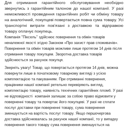
Для отримання гарантійного обслуговування необхідно
звернутись з гарантійним талоном до нашої компанії. У разі
неможливості проведення гарантійних робіт чи обміну товару
на аналогічний, покупцеві повертається повна сума товару. Усі
транспортні витрати пов’язані з доставкою та відправкою
товару оплачує покупець.
Компанія "Піксель" здійснює повернення та обмін товарів
неналежної якості згідно Законом «Про захист прав споживачів».
Повернення та обмін товарів можливе лише протягом 14 днів після
отримання товару покупцем. Зворотна доставка товарів
здійснюється за рахунок покупця.
Зверніть увагу! Товар, що повертається протягом 14 днів, можна
повернути лише в початковому товарному вигляді з усією
комплектацією та пакуванням. При отриманні повернення,
працівники нашої компанії ретельно перевіряють вигляд,
комплектацію товару, наявність технічних гарантійних пломб. У разі
не відповідності компанія залишає за собою право відмовити у
поверненні товару та повертає його покупцеві. У разі не сплати
послуг доставки при поверненні товару, сума повернення
зменшується на вартість послуг товару. Якщо першочергова
доставка здійснювалась за рахунок нашої компанії, то у випадку
повернення такого товару сума повернення зменшується на