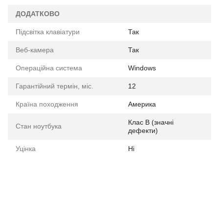
ДОДАТКОВО
Підсвітка клавіатури
Так
Веб-камера
Так
Операційна система
Windows
Гарантійний термін, міс.
12
Країна походження
Америка
Клас B (значні
Стан ноутбука
дефекти)
Уцінка
Ні