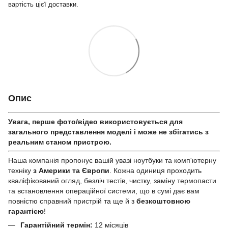
вартість цієї доставки.
Опис
Увага, перше фото/відео використовується для
загального представлення моделі і може не збігатись з
реальним станом приcтрою.
Наша компанія пропонує вашій увазі ноутбуки та комп'ютерну
техніку
з Америки та Європи
. Кожна одиниця проходить
кваліфікований огляд, безліч тестів, чистку, заміну термопасти
та встановлення операційної системи, що в сумі дає вам
повністю справний пристрій та ще й з
безкоштовною
гарантією
!
Гарантійний термін:
12 місяців