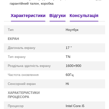
гарантійний талон, коробка
Характеристики
Відгуки
Консультація
Тип
Ноутбук
ЕКРАН
Діагональ екрану
17 "
Тип екрану
TN
Роздільна здатність екрану
1600×900
Частота оновлення
60Гц
Сенсорний екран
Ні
ХАРАКТЕРИСТИКИ
ПРОЦЕСОРА
Процесор
Intel Core i5