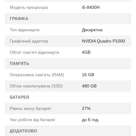
Модель процесора
i5-8400H
ГРАФІКА
Тип відеокарти
Дискретна
Графічний адаптер
NVIDIA Quadro Р1000
Обсяг пам'яті відеокарти
4GB
ПАМ'ЯТЬ
Оперативна пам'ять (RAM)
16 GB
Об'єм накопичувача (SSD)
480 GB
БАТАРЕЯ
Рівень зносу батареї
27%
Час роботи від батареї
до 6 год.
ДОДАТКОВО