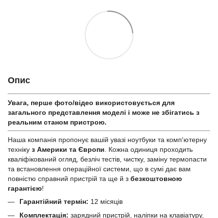
Опис
Увага, перше фото/відео використовується для
загального представлення моделі і може не збігатись з
реальним станом приcтрою.
Наша компанія пропонує вашій увазі ноутбуки та комп'ютерну
техніку
з Америки та Європи
. Кожна одиниця проходить
кваліфікований огляд, безліч тестів, чистку, заміну термопасти
та встановлення операційної системи, що в сумі дає вам
повністю справний пристрій та ще й з
безкоштовною
гарантією
!
Гарантійний термін:
12 місяців
Комплектація:
зарядний пристрій, наліпки на клавіатуру,