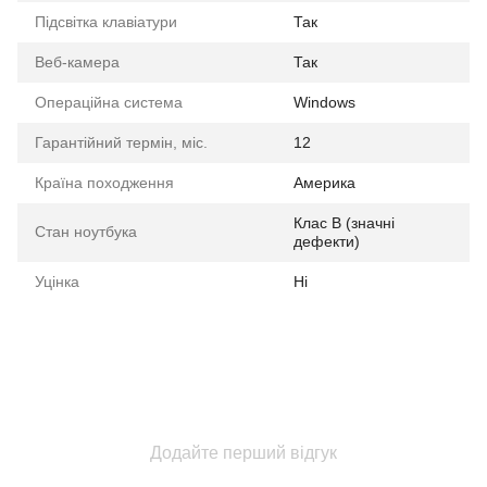
Підсвітка клавіатури
Так
Веб-камера
Так
Операційна система
Windows
Гарантійний термін, міс.
12
Країна походження
Америка
Клас B (значні
Стан ноутбука
дефекти)
Уцінка
Ні
Додайте перший відгук