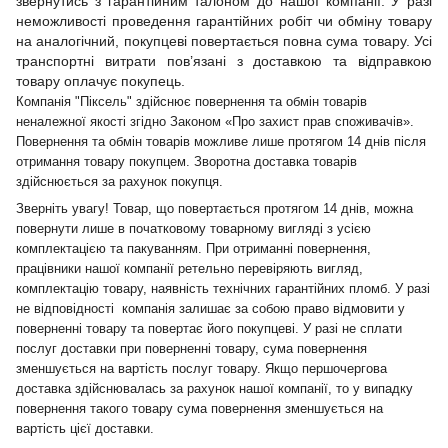
звернутись з гарантійним талоном до нашої компанії. У разі
неможливості проведення гарантійних робіт чи обміну товару
на аналогічний, покупцеві повертається повна сума товару. Усі
транспортні витрати пов’язані з доставкою та відправкою
товару оплачує покупець.
Компанія "Піксель" здійснює повернення та обмін товарів
неналежної якості згідно Законом «Про захист прав споживачів».
Повернення та обмін товарів можливе лише протягом 14 днів після
отримання товару покупцем. Зворотна доставка товарів
здійснюється за рахунок покупця.
Зверніть увагу! Товар, що повертається протягом 14 днів, можна
повернути лише в початковому товарному вигляді з усією
комплектацією та пакуванням. При отриманні повернення,
працівники нашої компанії ретельно перевіряють вигляд,
комплектацію товару, наявність технічних гарантійних пломб. У разі
не відповідності компанія залишає за собою право відмовити у
поверненні товару та повертає його покупцеві. У разі не сплати
послуг доставки при поверненні товару, сума повернення
зменшується на вартість послуг товару. Якщо першочергова
доставка здійснювалась за рахунок нашої компанії, то у випадку
повернення такого товару сума повернення зменшується на
вартість цієї доставки.