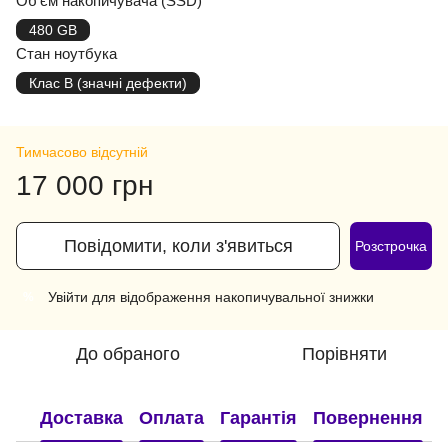
Об'єм накопичувача (SSD)
480 GB
Стан ноутбука
Клас B (значні дефекти)
Тимчасово відсутній
17 000 грн
Повідомити, коли з'явиться
Розстрочка
Увійти
для відображення накопичувальної знижки
%
До обраного
Порівняти
Доставка
Оплата
Гарантія
Повернення