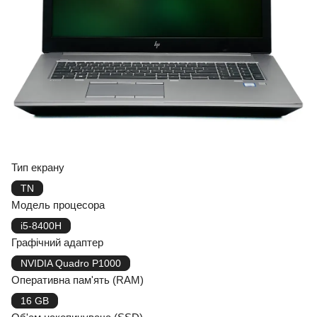
Тип екрану
TN
Модель процесора
i5-8400H
Графічний адаптер
NVIDIA Quadro Р1000
Оперативна пам'ять (RAM)
16 GB