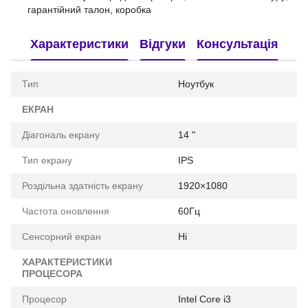
гарантійний талон, коробка
Характеристики
Відгуки
Консультація
Тип
Ноутбук
ЕКРАН
Діагональ екрану
14 "
Тип екрану
IPS
Роздільна здатність екрану
1920×1080
Частота оновлення
60Гц
Сенсорний екран
Ні
ХАРАКТЕРИСТИКИ
ПРОЦЕСОРА
Процесор
Intel Core i3