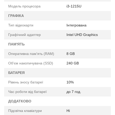
Модель процесора
i3-1215U
ГРАФІКА
Тип відеокарти
Інтегрована
Графічний адаптер
Intel UHD Graphics
ПАМ'ЯТЬ
Оперативна пам'ять (RAM)
8 GB
Об'єм накопичувача (SSD)
240 GB
БАТАРЕЯ
Рівень зносу батареї
10%
Час роботи від батареї
до 7 год.
ДОДАТКОВО
Підсвітка клавіатури
Ні