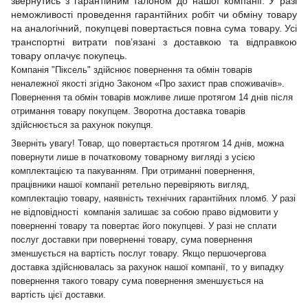
звернутись з гарантійним талоном до нашої компанії. У разі
неможливості проведення гарантійних робіт чи обміну товару
на аналогічний, покупцеві повертається повна сума товару. Усі
транспортні витрати пов’язані з доставкою та відправкою
товару оплачує покупець.
Компанія "Піксель" здійснює повернення та обмін товарів
неналежної якості згідно Законом «Про захист прав споживачів».
Повернення та обмін товарів можливе лише протягом 14 днів після
отримання товару покупцем. Зворотна доставка товарів
здійснюється за рахунок покупця.
Зверніть увагу! Товар, що повертається протягом 14 днів, можна
повернути лише в початковому товарному вигляді з усією
комплектацією та пакуванням. При отриманні повернення,
працівники нашої компанії ретельно перевіряють вигляд,
комплектацію товару, наявність технічних гарантійних пломб. У разі
не відповідності компанія залишає за собою право відмовити у
поверненні товару та повертає його покупцеві. У разі не сплати
послуг доставки при поверненні товару, сума повернення
зменшується на вартість послуг товару. Якщо першочергова
доставка здійснювалась за рахунок нашої компанії, то у випадку
повернення такого товару сума повернення зменшується на
вартість цієї доставки.