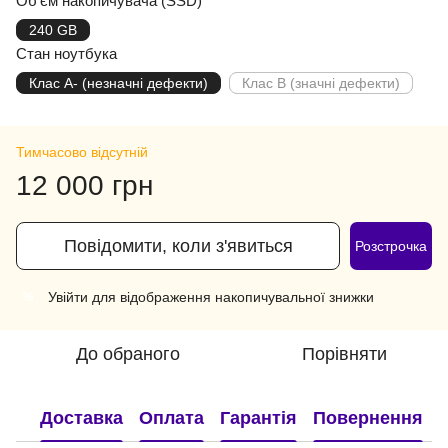
Об'єм накопичувача (SSD)
240 GB
Стан ноутбука
Клас A- (незначні дефекти)
Клас B (значні дефекти)
Тимчасово відсутній
12 000 грн
Повідомити, коли з'явиться
Розстрочка
Увійти
для відображення накопичувальної знижки
%
До обраного
Порівняти
Доставка
Оплата
Гарантія
Повернення