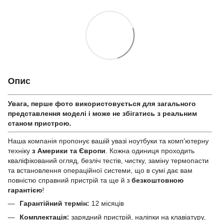
Опис
Увага, перше фото використовується для загального
представлення моделі і може не збігатись з реальним
станом приcтрою.
Наша компанія пропонує вашій увазі ноутбуки та комп'ютерну
техніку
з Америки та Європи
. Кожна одиниця проходить
кваліфікований огляд, безліч тестів, чистку, заміну термопасти
та встановлення операційної системи, що в сумі дає вам
повністю справний пристрій та ще й з
безкоштовною
гарантією
!
Гарантійний термін:
12 місяців
Комплектація:
зарядний пристрій, наліпки на клавіатуру,