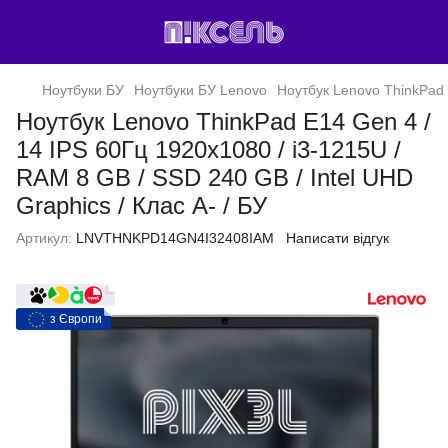
Ноутбуки БУ
Ноутбуки БУ Lenovo
Ноутбук Lenovo ThinkPad E
Ноутбук Lenovo ThinkPad E14 Gen 4 /
14 IPS 60Гц 1920x1080 / i3-1215U /
RAM 8 GB / SSD 240 GB / Intel UHD
Graphics / Клас A- / БУ
Артикул:
LNVTHNKPD14GN4I32408IAM
Написати відгук
з Європи