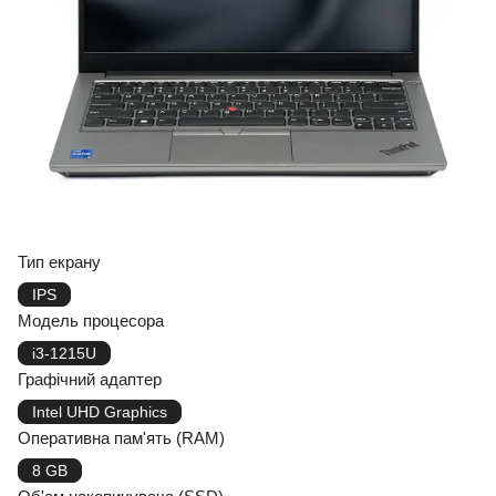
Тип екрану
IPS
Модель процесора
i3-1215U
Графічний адаптер
Intel UHD Graphics
Оперативна пам'ять (RAM)
8 GB