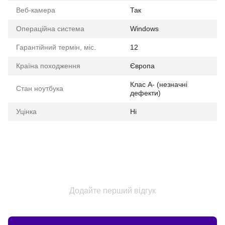
Веб-камера
Так
Операційна система
Windows
Гарантійний термін, міс.
12
Країна походження
Європа
Клас A- (незначні
Стан ноутбука
дефекти)
Уцінка
Ні
Додайте перший відгук