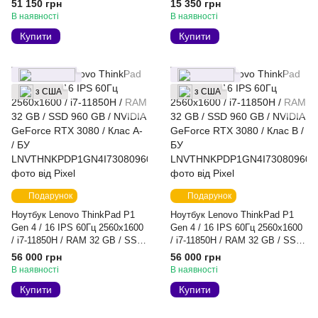
51 150 грн
15 350 грн
Клас A- / БУ
B / БУ
В наявності
В наявності
Купити
Купити
з США
з США
Подарунок
Подарунок
Ноутбук Lenovo ThinkPad P1
Ноутбук Lenovo ThinkPad P1
Gen 4 / 16 IPS 60Гц 2560x1600
Gen 4 / 16 IPS 60Гц 2560x1600
/ i7-11850H / RAM 32 GB / SSD
/ i7-11850H / RAM 32 GB / SSD
960 GB / NVIDIA GeForce RTX
960 GB / NVIDIA GeForce RTX
56 000 грн
56 000 грн
3080 / Клас A- / БУ
3080 / Клас B / БУ
В наявності
В наявності
Купити
Купити