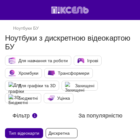
Ноутбуки БУ
Ноутбуки з дискретною відеокартою
БУ
Для навчання та роботи
Ігрові
Хромбуки
Трансформери
Для графіки та 3D
Захищені
Бюджетні
Уцінка
Фільтр
За популярністю
1
Тип відеокарти
Дискретна