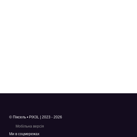
© Піксель • PIX3L | 2023 - 2026
Мобільна версія
Ми в соцмережах