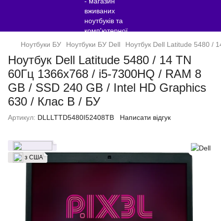
Ноутбуки БУ
Ноутбуки БУ Dell
Ноутбук Dell Latitude 5480 / 
Ноутбук Dell Latitude 5480 / 14 TN
60Гц 1366x768 / i5-7300HQ / RAM 8
GB / SSD 240 GB / Intel HD Graphics
630 / Клас B / БУ
Артикул:
DLLLTTD5480I52408TB
Написати відгук
з США