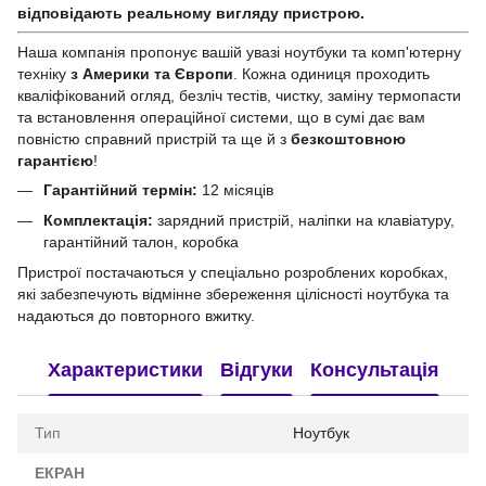
відповідають реальному вигляду пристрою.
Наша компанія пропонує вашій увазі ноутбуки та комп'ютерну
техніку
з Америки та Європи
. Кожна одиниця проходить
кваліфікований огляд, безліч тестів, чистку, заміну термопасти
та встановлення операційної системи, що в сумі дає вам
повністю справний пристрій та ще й з
безкоштовною
гарантією
!
Гарантійний термін:
12 місяців
Комплектація:
зарядний пристрій, наліпки на клавіатуру,
гарантійний талон, коробка
Пристрої постачаються у спеціально розроблених коробках,
які забезпечують відмінне збереження цілісності ноутбука та
надаються до повторного вжитку.
Характеристики
Відгуки
Консультація
Тип
Ноутбук
ЕКРАН