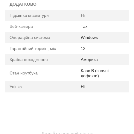
ДОДАТКОВО
Підсвітка клавіатури
Ні
Веб-камера
Так
Операційна система
Windows
Гарантійний термін, міс.
12
Країна походження
Америка
Клас B (значні
Стан ноутбука
дефекти)
Уцінка
Ні
Додайте перший відгук