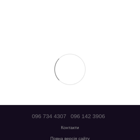
096 734 4307
096 142 3906
Контакти
Повна версія сайту