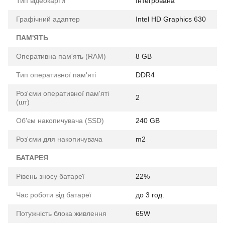
Тип відеокарти
Інтегрована
Графічний адаптер
Intel HD Graphics 630
ПАМ'ЯТЬ
Оперативна пам'ять (RAM)
8 GB
Тип оперативної пам'яті
DDR4
Роз'єми оперативної пам'яті
2
(шт)
Об'єм накопичувача (SSD)
240 GB
Роз'єми для накопичувача
m2
БАТАРЕЯ
Рівень зносу батареї
22%
Час роботи від батареї
до 3 год.
Потужність блока живлення
65W