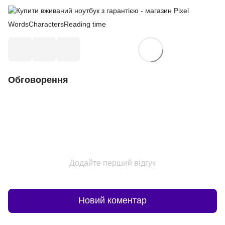
Words
Characters
Reading time
Обговорення
Додайте перший відгук
Новий коментар