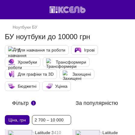
Ноутбуки БУ
БУ ноутбуки до 10000 грн
Для навчання та роботи
Ігрові
Хромбуки
Трансформери
Для графіки та 3D
Захищені
Бюджетні
Уцінка
Фільтр
За популярністю
1
Ціна, грн
2 700 – 10 000