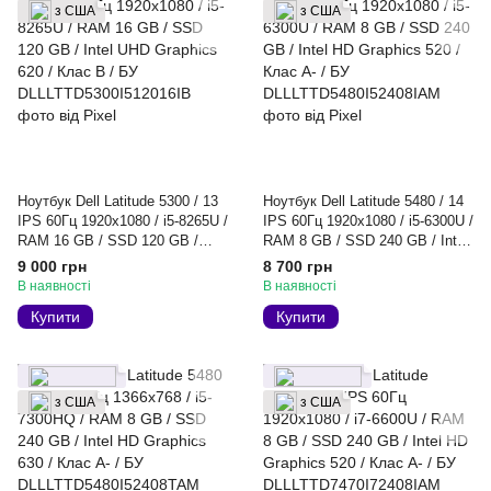
з США
з США
Ноутбук Dell Latitude 5300 / 13
Ноутбук Dell Latitude 5480 / 14
IPS 60Гц 1920x1080 / i5-8265U /
IPS 60Гц 1920x1080 / i5-6300U /
RAM 16 GB / SSD 120 GB /
RAM 8 GB / SSD 240 GB / Intel
Intel UHD Graphics 620 / Клас B
HD Graphics 520 / Клас A- / БУ
9 000 грн
8 700 грн
/ БУ
В наявності
В наявності
Купити
Купити
з США
з США