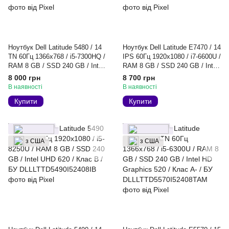
Ноутбук Dell Latitude 5480 / 14
Ноутбук Dell Latitude E7470 / 14
TN 60Гц 1366x768 / i5-7300HQ /
IPS 60Гц 1920x1080 / i7-6600U /
RAM 8 GB / SSD 240 GB / Intel
RAM 8 GB / SSD 240 GB / Intel
HD Graphics 630 / Клас A- / БУ
HD Graphics 520 / Клас A- / БУ
8 000 грн
8 700 грн
В наявності
В наявності
Купити
Купити
з США
з США