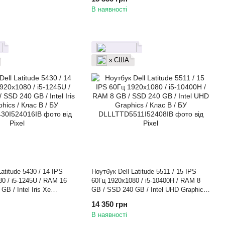
В наявності
з США
atitude 5430 / 14 IPS
Ноутбук Dell Latitude 5511 / 15 IPS
0 / i5-1245U / RAM 16
60Гц 1920x1080 / i5-10400H / RAM 8
B / Intel Iris Xe
GB / SSD 240 GB / Intel UHD Graphics
ас B / БУ
/ Клас B / БУ
14 350 грн
В наявності