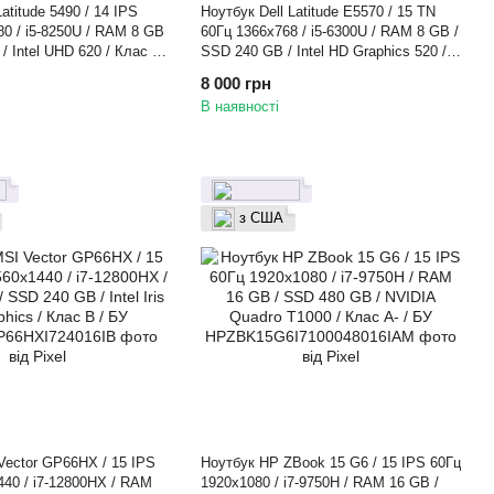
atitude 5490 / 14 IPS
Ноутбук Dell Latitude E5570 / 15 TN
80 / i5-8250U / RAM 8 GB
60Гц 1366x768 / i5-6300U / RAM 8 GB /
/ Intel UHD 620 / Клас B
SSD 240 GB / Intel HD Graphics 520 /
Клас A- / БУ
8 000 грн
В наявності
з США
Vector GP66HX / 15 IPS
Ноутбук HP ZBook 15 G6 / 15 IPS 60Гц
440 / i7-12800HX / RAM
1920x1080 / i7-9750H / RAM 16 GB /