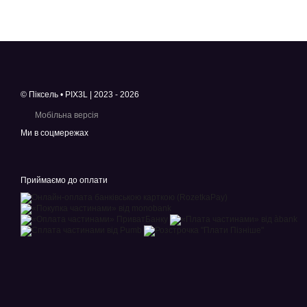
© Піксель • PIX3L | 2023 - 2026
Мобільна версія
Ми в соцмережах
Приймаємо до оплати