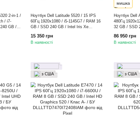
320 2-in-1 /
Ноутбук Dell Latitude 5520 / 15 IPS
Ноутбук Dell 
 / i7-
60Гц 1920x1080 / i5-1145G7 / RAM 16
480Гц 1920x1
240 GB /
GB / SSD 240 GB / Intel Iris Xe
32 GB / SSD 
 B / БУ
Graphics / Клас B / БУ
GeForce RTX 4
15 350 грн
86 950 грн
В наявності
В наявності
з США
з США