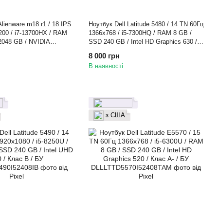
Alienware m18 r1 / 18 IPS
Ноутбук Dell Latitude 5480 / 14 TN 60Гц
200 / i7-13700HX / RAM
1366x768 / i5-7300HQ / RAM 8 GB /
2048 GB / NVIDIA
SSD 240 GB / Intel HD Graphics 630 /
070 / Клас A- / БУ
Клас A- / БУ
8 000 грн
В наявності
з США