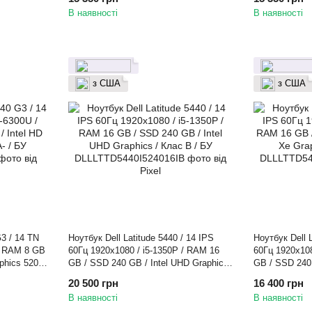
В наявності
В наявності
з США
з США
3 / 14 TN
Ноутбук Dell Latitude 5440 / 14 IPS
Ноутбук Dell L
 / RAM 8 GB
60Гц 1920x1080 / i5-1350P / RAM 16
60Гц 1920x108
phics 520 /
GB / SSD 240 GB / Intel UHD Graphics
GB / SSD 240 G
/ Клас B / БУ
Graphics / Кл
20 500 грн
16 400 грн
В наявності
В наявності