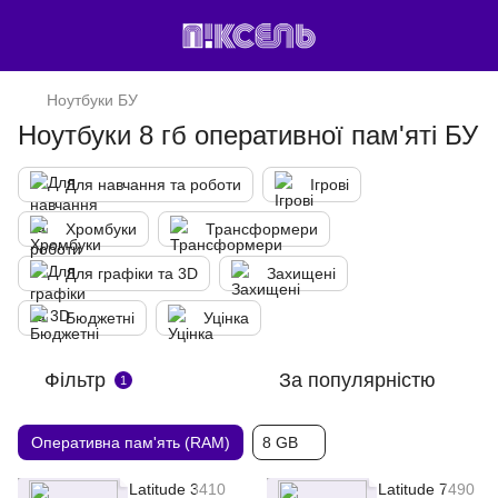
Ноутбуки БУ
Ноутбуки 8 гб оперативної пам'яті БУ
Для навчання та роботи
Ігрові
Хромбуки
Трансформери
Для графіки та 3D
Захищені
Бюджетні
Уцінка
Фільтр
За популярністю
1
Оперативна пам'ять (RAM)
8 GB