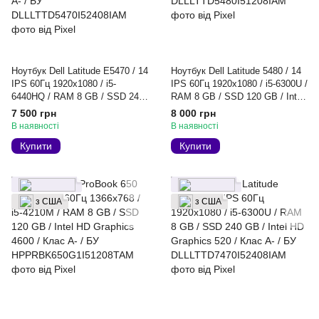
Ноутбук Dell Latitude E5470 / 14
Ноутбук Dell Latitude 5480 / 14
IPS 60Гц 1920x1080 / i5-
IPS 60Гц 1920x1080 / i5-6300U /
6440HQ / RAM 8 GB / SSD 240
RAM 8 GB / SSD 120 GB / Intel
GB / Intel HD Graphics 530 /
HD Graphics 520 / Клас A- / БУ
7 500 грн
8 000 грн
Клас A- / БУ
В наявності
В наявності
Купити
Купити
з США
з США