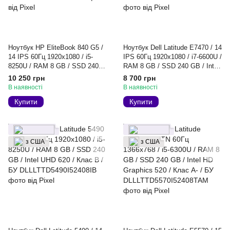
Ноутбук HP EliteBook 840 G5 /
Ноутбук Dell Latitude E7470 / 14
14 IPS 60Гц 1920x1080 / i5-
IPS 60Гц 1920x1080 / i7-6600U /
8250U / RAM 8 GB / SSD 240
RAM 8 GB / SSD 240 GB / Intel
GB / Intel UHD Graphics 620 /
HD Graphics 520 / Клас A- / БУ
10 250 грн
8 700 грн
Клас B / БУ
В наявності
В наявності
Купити
Купити
з США
з США