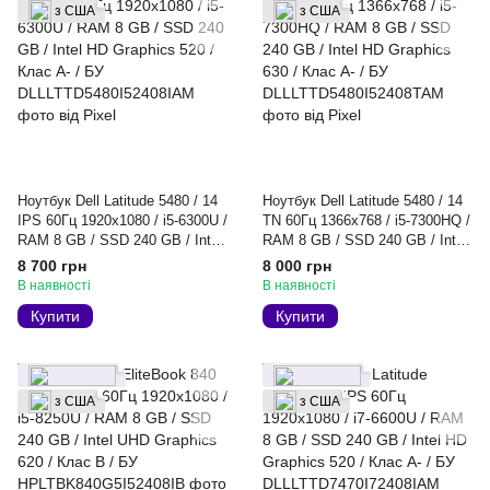
з США
з США
Ноутбук Dell Latitude 5480 / 14
Ноутбук Dell Latitude 5480 / 14
IPS 60Гц 1920x1080 / i5-6300U /
TN 60Гц 1366x768 / i5-7300HQ /
RAM 8 GB / SSD 240 GB / Intel
RAM 8 GB / SSD 240 GB / Intel
HD Graphics 520 / Клас A- / БУ
HD Graphics 630 / Клас A- / БУ
8 700 грн
8 000 грн
В наявності
В наявності
Купити
Купити
з США
з США