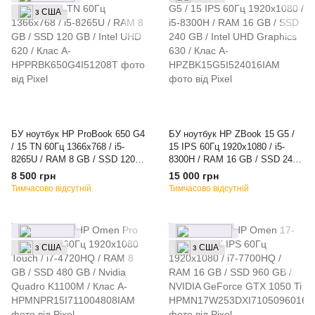
з США
БУ ноутбук HP ProBook 650 G4
БУ ноутбук HP ZBook 15 G5 /
/ 15 TN 60Гц 1366x768 / i5-
15 IPS 60Гц 1920x1080 / i5-
8265U / RAM 8 GB / SSD 120
8300H / RAM 16 GB / SSD 240
GB / Intel UHD 620 / Клас A-
GB / Intel UHD Graphics 630 /
8 500 грн
15 000 грн
Клас A-
Тимчасово відсутній
Тимчасово відсутній
з США
з США