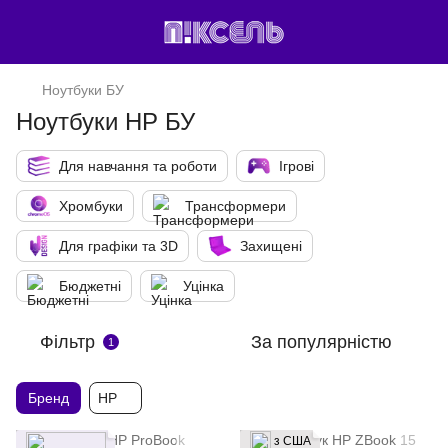
Ноутбуки БУ
Ноутбуки HP БУ
Для навчання та роботи
Ігрові
Хромбуки
Трансформери
Для графіки та 3D
Захищені
Бюджетні
Уцінка
Фільтр
За популярністю
1
Бренд
HP
з США