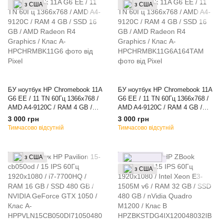
з США
з США
БУ ноутбук HP Chromebook 11A
БУ ноутбук HP Chromebook 11A
G6 EE / 11 TN 60Гц 1366x768 /
G6 EE / 11 TN 60Гц 1366x768 /
AMD A4-9120C / RAM 4 GB /
AMD A4-9120C / RAM 4 GB /
SSD 16 GB / AMD Radeon R4
SSD 16 GB / AMD Radeon R4
3 000 грн
3 000 грн
Graphics / Клас A-
Graphics / Клас A-
Тимчасово відсутній
Тимчасово відсутній
з США
з США